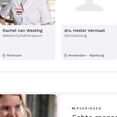
Rachel van Westing
drs. Hester Vermaat
Bekkenfysiotherapeut
Dermatoloog
Hilversum
Amsterdam - Nijenburg
ERVARINGEN