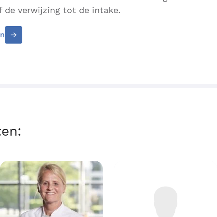
 de verwijzing tot de intake.
en
ten: