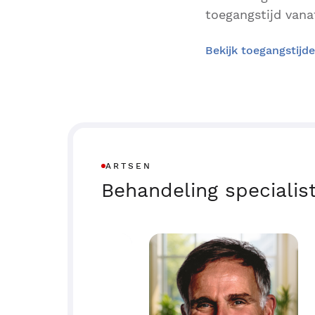
toegangstijd vanaf
Bekijk toegangstijd
ARTSEN
Behandeling specialis