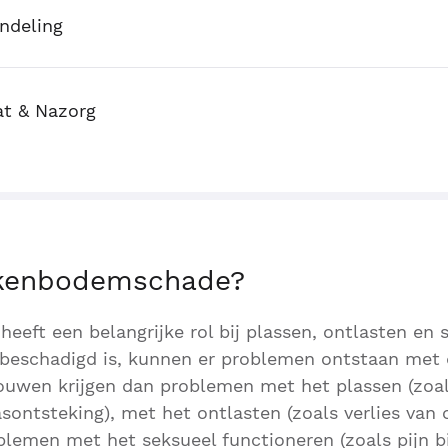
ndeling
at & Nazorg
kkenbodemschade?
eft een belangrijke rol bij plassen, ontlasten en se
eschadigd is, kunnen er problemen ontstaan met d
uwen krijgen dan problemen met het plassen (zoals
sontsteking), met het ontlasten (zoals verlies van 
blemen met het seksueel functioneren (zoals pijn bij