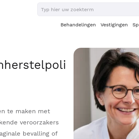
Behandelingen
Vestigingen
Sp
herstelpoli
even te maken met
ende veroorzakers
inale bevalling of