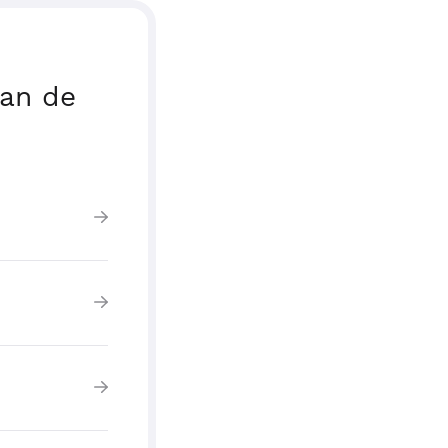
van de