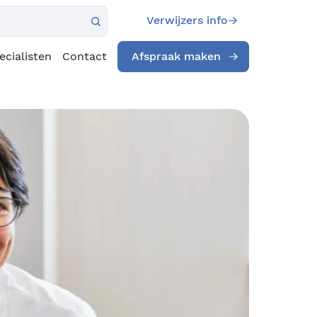
Verwijzers info
ecialisten
Contact
Afspraak maken