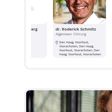
drs. Eline Rijgersberg
dr. Roderick Schmitz
Uroloog
Algemeen Chirurg
Den Haag, Voorhout,
Voorschoten, Den Haag,
Voorhout, Voorschoten, Den
Voorschoten
Haag, Voorhout, Voorschoten