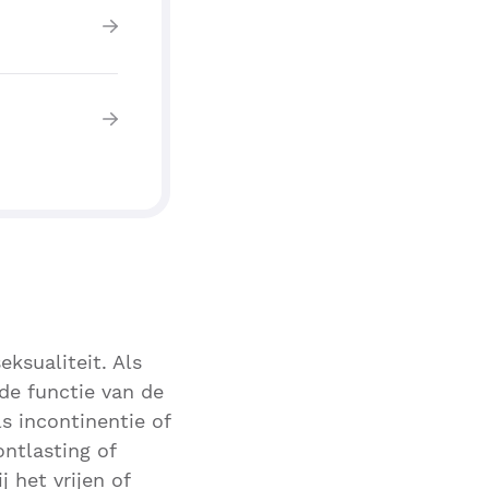
ksualiteit. Als
e functie van de
 incontinentie of
ontlasting of
 het vrijen of