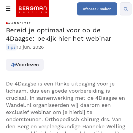
Afspraak maken
WANDELTIP
Bereid je optimaal voor op de
4Daagse: bekijk hier het webinar
10 jun. 2026
Tips
Voorlezen
De 4Daagse is een flinke uitdaging voor je
lichaam, dus een goede voorbereiding is
cruciaal. In samenwerking met de 4Daagse en
Wandel.nl organiseerden wij daarom een
exclusief webinar om je hierbij te
ondersteunen. Orthopedisch chirurg drs. Van
den Berg en verpleegkundige Hanneke Welling