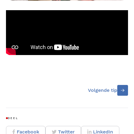
Volgende tip
DEEL
Facebook
Twitter
LinkedIn