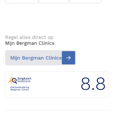
Regel alles direct op
Mijn Bergman Clinics
Mijn Bergman Clinics
8.8
Klantwaardering
Bergman Clinics