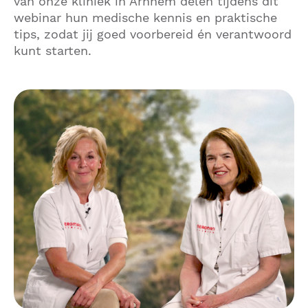
van onze kliniek in Arnhem delen tijdens dit
webinar hun medische kennis en praktische
tips, zodat jij goed voorbereid én verantwoord
kunt starten.