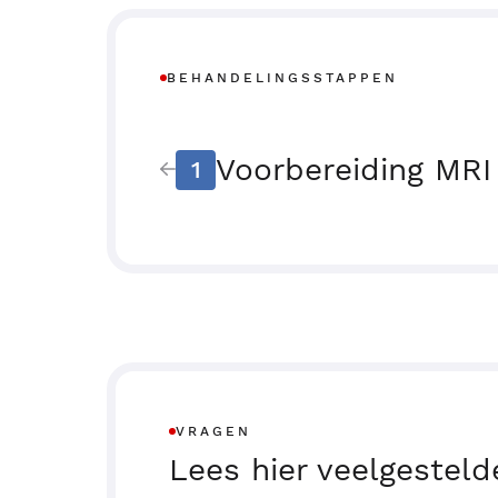
BEHANDELINGSSTAPPEN
Voorbereiding MRI
1
VRAGEN
Lees hier veelgesteld