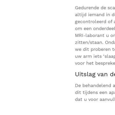
Gedurende de scan
altijd iemand in d
gecontroleerd of 
om een onderdeel 
MRI-laborant u o
zitten/staan. Ond
we dit proberen t
uw arm iets ‘slaa
voor het bespreke
Uitslag van 
De behandelend ar
dit tijdens een a
dat u voor aanvu