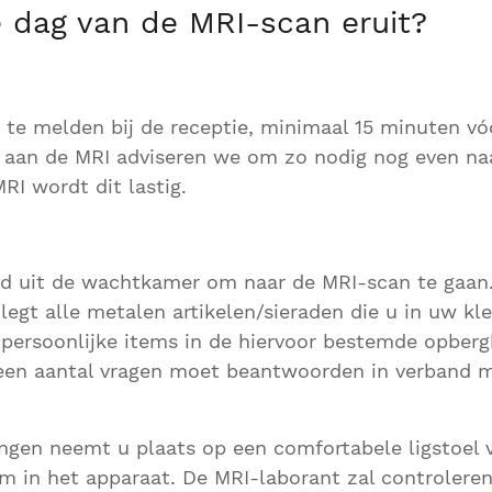
e dag van de MRI-scan eruit?
ig te melden bij de receptie, minimaal 15 minuten v
 aan de MRI adviseren we om zo nodig nog even naa
RI wordt dit lastig.
d uit de wachtkamer om naar de MRI-scan te gaan.
legt alle metalen artikelen/sieraden die u in uw kl
persoonlijke items in de hiervoor bestemde opberg
een aantal vragen moet beantwoorden in verband m
ngen neemt u plaats op een comfortabele ligstoel 
m in het apparaat. De MRI-laborant zal controlere