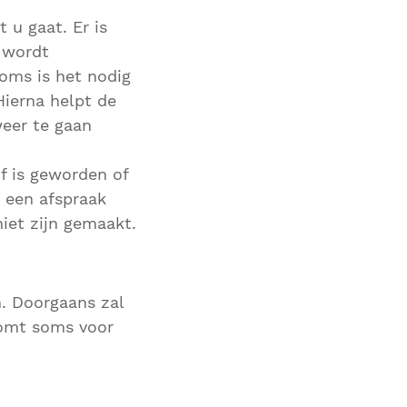
 u gaat. Er is
, wordt
Soms is het nodig
Hierna helpt de
eer te gaan
f is geworden of
n een afspraak
iet zijn gemaakt.
. Doorgaans zal
komt soms voor