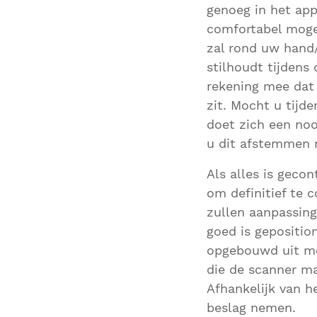
genoeg in het app
comfortabel mogel
zal rond uw hand
stilhoudt tijdens
rekening mee dat
zit. Mocht u tijd
doet zich een no
u dit afstemmen 
Als alles is gecon
om definitief te 
zullen aanpassing
goed is gepositio
opgebouwd uit me
die de scanner m
Afhankelijk van h
beslag nemen.