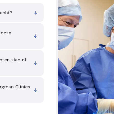
recht?
 deze
nten zien of
ergman Clinics