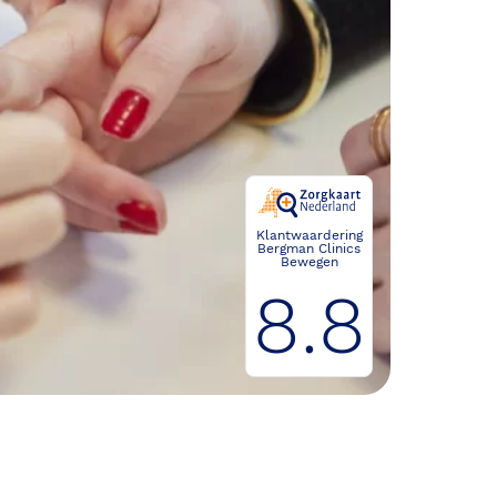
Klantwaardering
Bergman Clinics
Bewegen
8.8