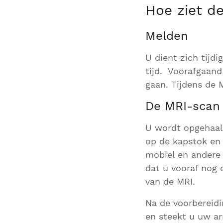
Hoe ziet d
Melden
U dient zich tijd
tijd. Voorafgaand
gaan. Tijdens de M
De MRI-scan
U wordt opgehaal
op de kapstok en 
mobiel en andere 
dat u vooraf nog 
van de MRI.
Na de voorbereidi
en steekt u uw ar