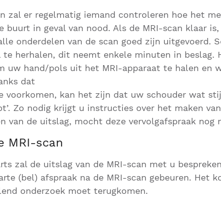
 zal er regelmatig iemand controleren hoe het met
e buurt in geval van nood. Als de MRI-scan klaar is
alle onderdelen van de scan goed zijn uitgevoerd. 
te herhalen, dit neemt enkele minuten in beslag. 
m uw hand/pols uit het MRI-apparaat te halen en w
anks dat
e voorkomen, kan het zijn dat uw schouder wat stij
pt’. Zo nodig krijgt u instructies over het maken va
n van de uitslag, mocht deze vervolgafspraak nog n
de MRI-scan
ts zal de uitslag van de MRI-scan met u bespreken
parte (bel) afspraak na de MRI-scan gebeuren. Het 
llend onderzoek moet terugkomen.