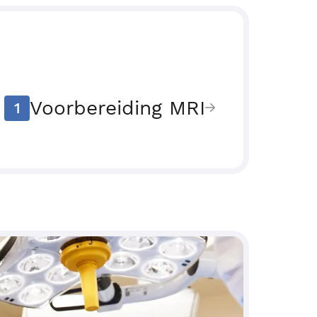
Voorbereiding MRI
1