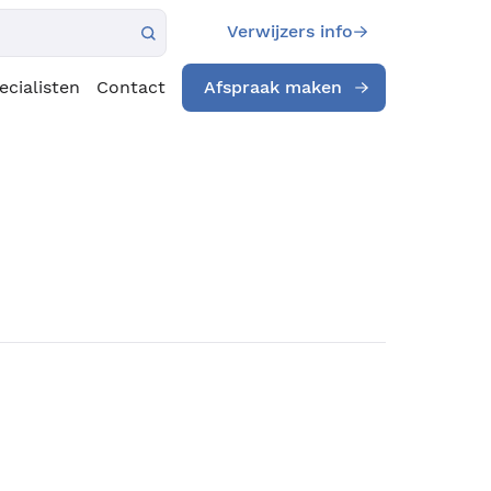
Verwijzers info
ecialisten
Contact
Afspraak maken