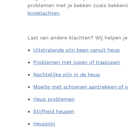
problemen met je bekken zoals bekkenins
knieklachten
.
Last van andere klachten? Wij helpen je
Uitstralende pijn been vanuit heup
Problemen met lopen of traplopen
Nachtelijke pijn in de heup
Moeite met schoenen aantrekken of 
Heup problemen
Stijfheid heupen
Heuppijn