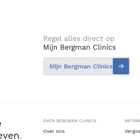
Regel alles direct op
Mijn Bergman Clinics
Mijn Bergman Clinics
e
OVER BERGMAN CLINICS
INFORM
Over ons
Vergo
leven
.