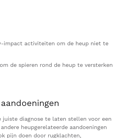
w-impact activiteiten om de heup niet te
om de spieren rond de heup te versterken
 aandoeningen
 juiste diagnose te laten stellen voor een
 andere heupgerelateerde aandoeningen
ok pijn doen door rugklachten,