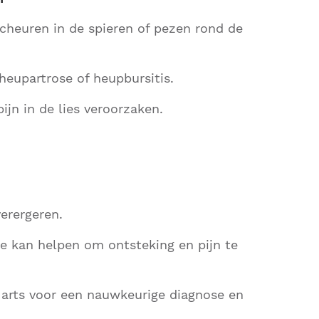
 scheuren in de spieren of pezen rond de
eupartrose of heupbursitis.
ijn in de lies veroorzaken.
verergeren.
e kan helpen om ontsteking en pijn te
 arts voor een nauwkeurige diagnose en