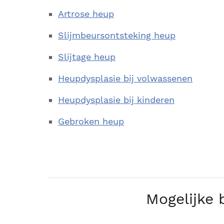
Artrose heup
Slijmbeursontsteking heup
Slijtage heup
Heupdysplasie bij volwassenen
Heupdysplasie bij kinderen
Gebroken heup
Mogelijke