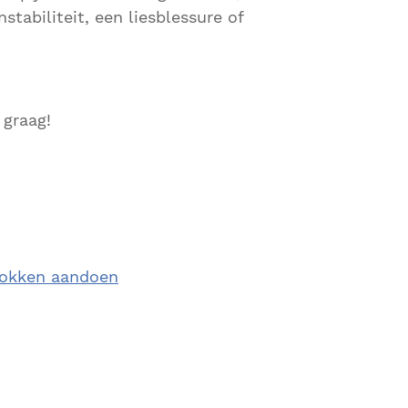
tabiliteit, een liesblessure of
 graag!
sokken aandoen