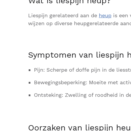
Wat is liespijn heup?
Liespijn gerelateerd aan de
heup
is een
wijzen op diverse heupgerelateerde aan
Symptomen van liespijn 
Pijn: Scherpe of doffe pijn in de liess
Bewegingsbeperking: Moeite met activi
Ontsteking: Zwelling of roodheid in de
Oorzaken van liespijn he