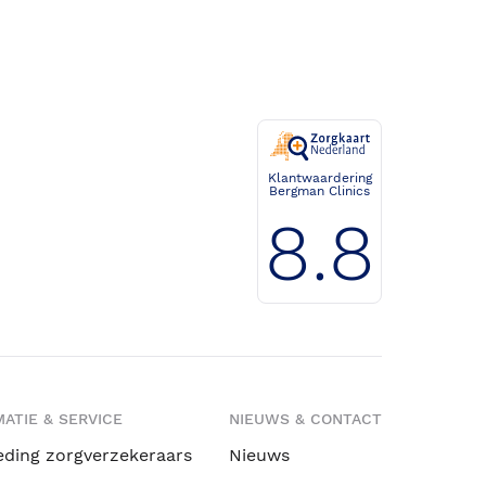
Klantwaardering
Bergman Clinics
8.8
ATIE & SERVICE
NIEUWS & CONTACT
eding zorgverzekeraars
Nieuws