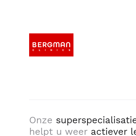
Onze
superspecialisati
helpt u weer
actiever 