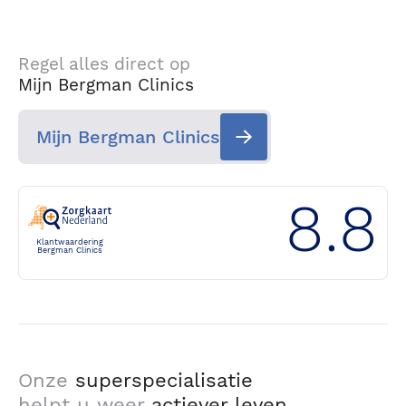
Regel alles direct op
Mijn Bergman Clinics
Mijn Bergman Clinics
8.8
Klantwaardering
Bergman Clinics
Onze
superspecialisatie
helpt u weer
actiever leven
.