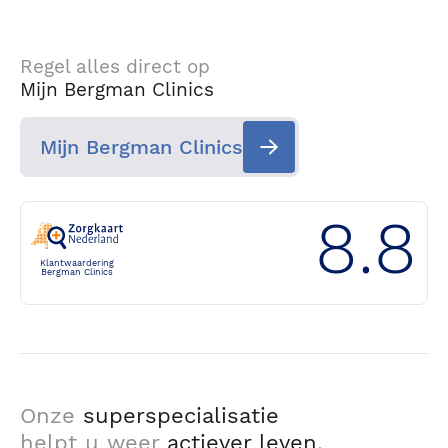
Regel alles direct op
Mijn Bergman Clinics
Mijn Bergman Clinics
8.8
Klantwaardering
Bergman Clinics
Onze
superspecialisatie
helpt u weer
actiever leven
.