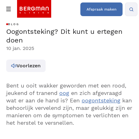
Afspraak maken
BLOG
Oogontsteking? Dit kunt u ertegen
doen
10 jan. 2025
Voorlezen
Bent u ooit wakker geworden met een rood,
jeukend of tranend
oog
en zich afgevraagd
wat er aan de hand is? Een
oogontsteking
kan
behoorlijk vervelend zijn, maar gelukkig zijn er
manieren om de symptomen te verlichten en
het herstel te versnellen.