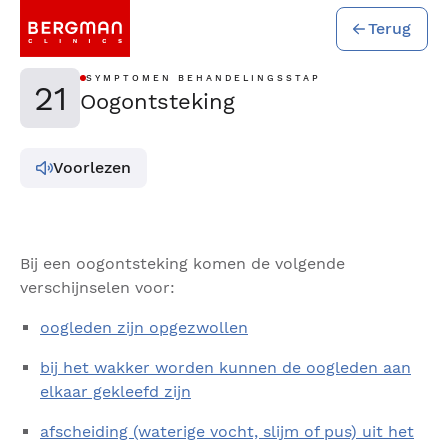
Terug
SYMPTOMEN BEHANDELINGSSTAP
21
Oogontsteking
Voorlezen
Bij een oogontsteking komen de volgende
verschijnselen voor:
oogleden zijn opgezwollen
bij het wakker worden kunnen de oogleden aan
elkaar gekleefd zijn
afscheiding (waterige vocht, slijm of pus) uit het