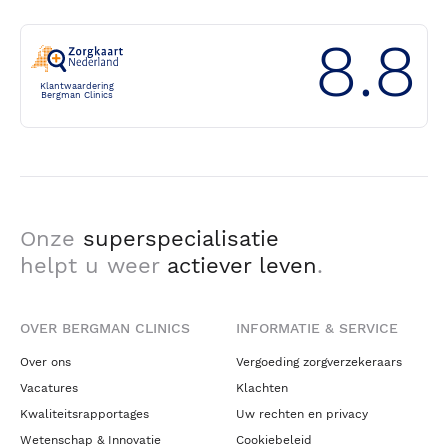
8.8
Klantwaardering
Bergman Clinics
Onze
superspecialisatie
helpt u weer
actiever leven
.
OVER BERGMAN CLINICS
INFORMATIE & SERVICE
Over ons
Vergoeding zorgverzekeraars
Vacatures
Klachten
Kwaliteitsrapportages
Uw rechten en privacy
Wetenschap & Innovatie
Cookiebeleid