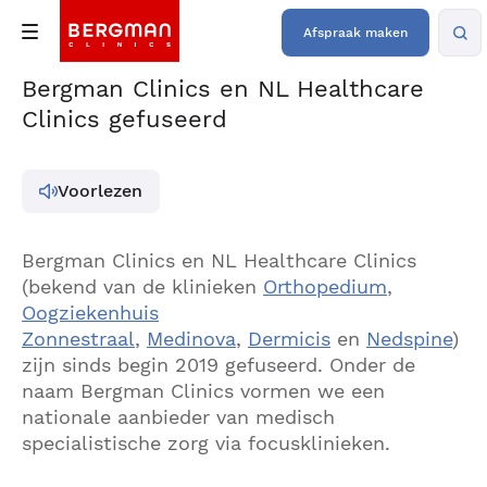
Afspraak maken
Bergman Clinics en NL Healthcare
Clinics gefuseerd
Voorlezen
Bergman Clinics en NL Healthcare Clinics
(bekend van de klinieken
Orthopedium
,
Oogziekenhuis
Zonnestraal
,
Medinova
,
Dermicis
en
Nedspine
)
zijn sinds begin 2019 gefuseerd. Onder de
naam Bergman Clinics vormen we een
nationale aanbieder van medisch
specialistische zorg via focusklinieken.