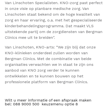
Van Linschoten Specialisten. KNO-zorg past perfect
in onze visie op planbare medische zorg. Van
Linschoten staat bekend om de hoge kwaliteit van
zorg en haar ervaring, o.a. met het gespecialiseerde
kinderbehandelingsprogramma. Dat maakt VLS
uitstekende partij om de zorgdiensten van Bergman
Clinics mee uit te breiden".
Van Linschoten, KNO-arts: “We zijn blij dat onze
KNO-klinieken onderdeel zullen worden van
Bergman Clinics. Met de combinatie van beide
organisaties verwachten we in staat te zijn ons
aanbod van KNO zorg verder te kunnen
ontwikkelen en te kunnen bouwen op het
professionele platform van Bergman Clinics.
Wilt u meer informatie of een afspraak maken
bel: 088 9000 500 keuzemenu optie 8