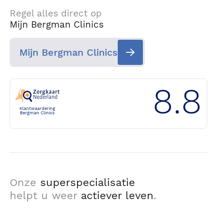
Regel alles direct op
Mijn Bergman Clinics
Mijn Bergman Clinics
8.8
Klantwaardering
Bergman Clinics
Onze
superspecialisatie
helpt u weer
actiever leven
.