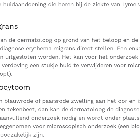
e huidaandoening die horen bij de ziekte van Lyme 
.
grans
kan de dermatoloog op grond van het beloop en d
 diagnose erythema migrans direct stellen. Een en
n uitgesloten worden. Het kan voor het onderzoek
e verdoving een stukje huid te verwijderen voor mic
opt).
focytoom
n blauwrode of paarsrode zwelling aan het oor en 
een tekenbeet, dan kan de dermatoloog de diagnose 
 aanvullend onderzoek nodig en wordt onder plaatse
weggenomen voor microscopisch onderzoek (een bio
odzakelijk zijn.