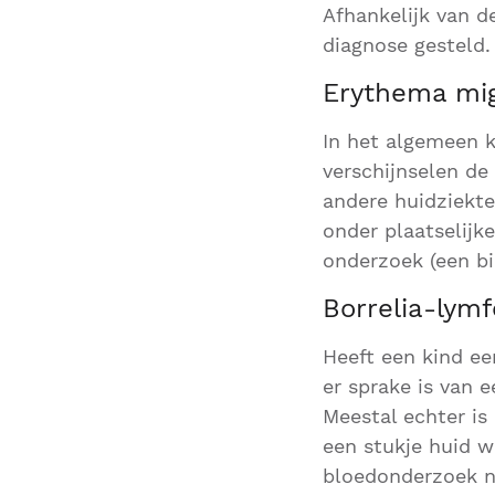
Afhankelijk van d
diagnose gesteld
Erythema mi
In het algemeen 
verschijnselen de
andere huidziekte
onder plaatselijk
onderzoek (een bi
Borrelia-lym
Heeft een kind ee
er sprake is van 
Meestal echter is
een stukje huid 
bloedonderzoek no