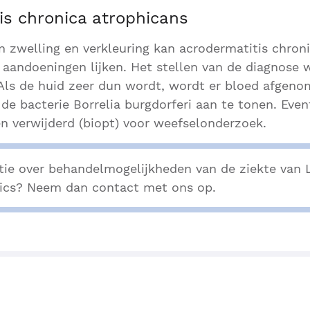
is chronica atrophicans
n zwelling en verkleuring kan acrodermatitis chron
 aandoeningen lijken. Het stellen van de diagnose
 Als de huid zeer dun wordt, wordt er bloed afgen
 de bacterie Borrelia burgdorferi aan te tonen. Even
n verwijderd (biopt) voor weefselonderzoek.
tie over behandelmogelijkheden van de ziekte van 
ics? Neem dan contact met ons op.