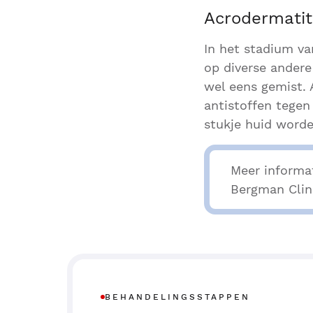
Acrodermatit
In het stadium va
op diverse andere
wel eens gemist.
antistoffen tegen
stukje huid worde
Meer informa
Bergman Clin
BEHANDELINGSSTAPPEN