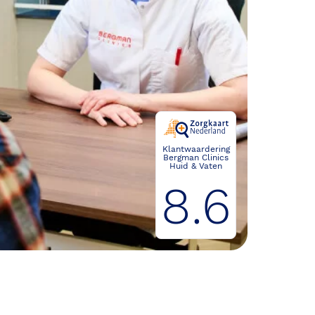
Klantwaardering
Bergman Clinics
Huid & Vaten
8.6