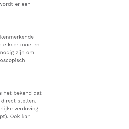
wordt er een
e kenmerkende
kele keer moeten
 nodig zijn om
roscopisch
is het bekend dat
direct stellen.
lijke verdoving
pt). Ook kan