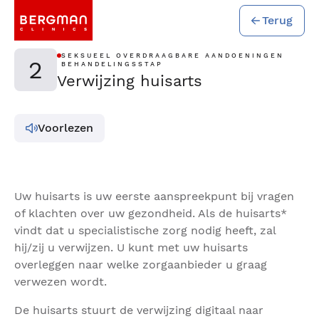
Terug
SEKSUEEL OVERDRAAGBARE AANDOENINGEN
2
BEHANDELINGSSTAP
Verwijzing huisarts
Voorlezen
Uw huisarts is uw eerste aanspreekpunt bij vragen
of klachten over uw gezondheid. Als de huisarts*
vindt dat u specialistische zorg nodig heeft, zal
hij/zij u verwijzen. U kunt met uw huisarts
overleggen naar welke zorgaanbieder u graag
verwezen wordt.
De huisarts stuurt de verwijzing digitaal naar