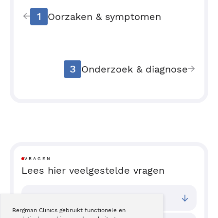
1
Oorzaken & symptomen
3
Onderzoek & diagnose
VRAGEN
Lees hier veelgestelde vragen
Bij welke vestigingen kan ik terecht?
Bergman Clinics gebruikt functionele en