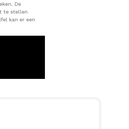
reken. De
t te stellen
fel kan er een