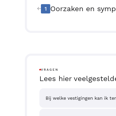
Oorzaken en sym
1
VRAGEN
Lees hier veelgesteld
Bij welke vestigingen kan ik te