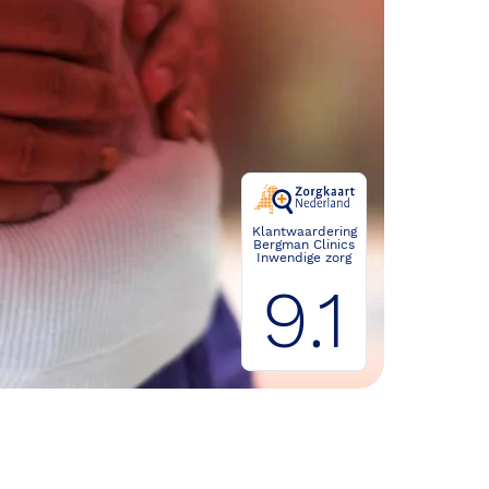
Klantwaardering
Bergman Clinics
Inwendige zorg
9.1