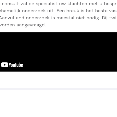
e consult zal de specialist uw klachten met u besp
ichamelijk onderzoek uit. Een breuk is het beste vas
Aanvullend onderzoek is meestal niet nodig. Bij twij
worden aangevraagd.