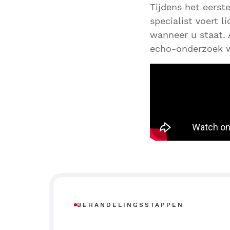
Tijdens het eerst
specialist voert l
wanneer u staat. 
echo-onderzoek 
BEHANDELINGSSTAPPEN