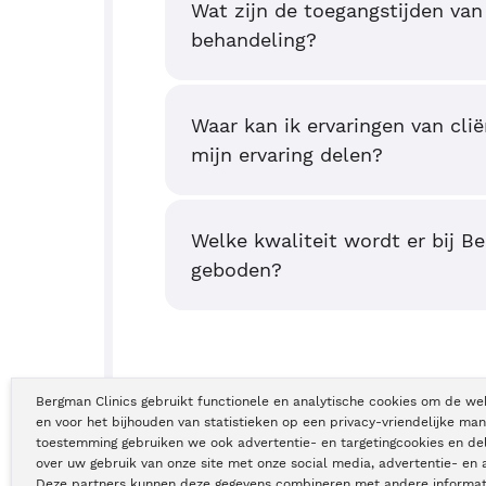
Wat zijn de toegangstijden van
behandeling?
Waar kan ik ervaringen van clië
mijn ervaring delen?
Welke kwaliteit wordt er bij B
geboden?
Bergman Clinics gebruikt functionele en analytische cookies om de we
en voor het bijhouden van statistieken op een privacy-vriendelijke man
toestemming gebruiken we ook advertentie- en targetingcookies en de
over uw gebruik van onze site met onze social media, advertentie- en 
Deze partners kunnen deze gegevens combineren met andere informati