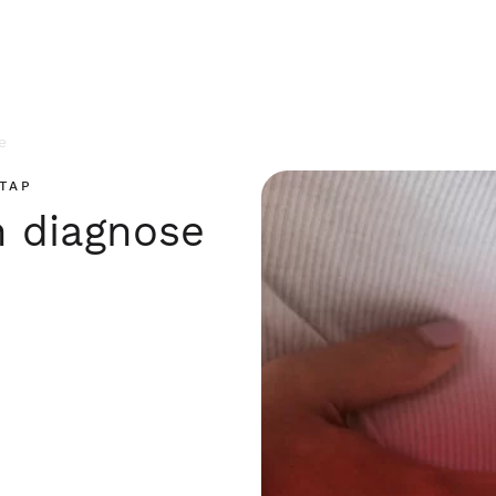
e
TAP
 diagnose