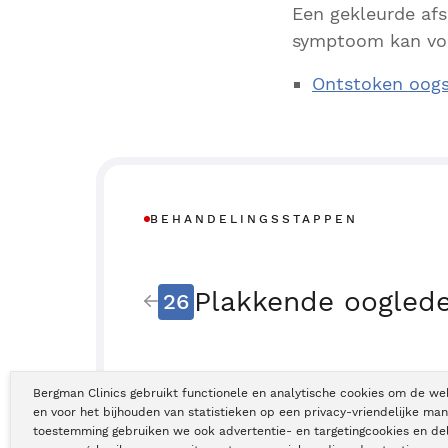
Een gekleurde afs
symptoom kan voo
Ontstoken oogsl
BEHANDELINGSSTAPPEN
Plakkende oogled
26
Bergman Clinics gebruikt functionele en analytische cookies om de we
en voor het bijhouden van statistieken op een privacy-vriendelijke man
toestemming gebruiken we ook advertentie- en targetingcookies en de