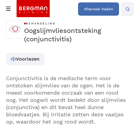
Afspraak maken
BEHANDELING
Oogslijmvliesontsteking
(conjunctivitis)
Voorlezen
Conjunctivitis is de medische term voor
ontstoken slijmvlies van de ogen. Het is de
meest voorkomende oorzaak van een rood
oog. Het oogwit wordt bedekt door slijmvlies
(conjunctiva) en dit bevat heel dunne
bloedvaatjes. Bij irritatie zetten deze vaatjes
op, waardoor het oog rood wordt.