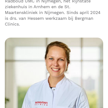
Radboud UMC in Nijmegen, het Rijnstate
ziekenhuis in Arnhem en de St.
Maartenskliniek in Nijmegen. Sinds april 2024
is drs. van Hessem werkzaam bij Bergman
Clinics.