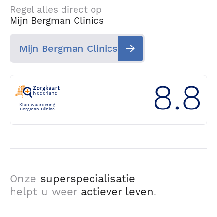
Regel alles direct op
Mijn Bergman Clinics
Mijn Bergman Clinics
8.8
Klantwaardering
Bergman Clinics
Onze
superspecialisatie
helpt u weer
actiever leven
.