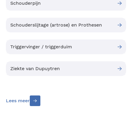
Schouderpijn
Schouderslijtage (artrose) en Prothesen
Triggervinger / triggerduim
Ziekte van Dupuytren
Lees meer