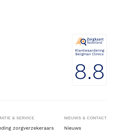
Klantwaardering
Bergman Clinics
8.8
ATIE & SERVICE
NIEUWS & CONTACT
eding zorgverzekeraars
Nieuws