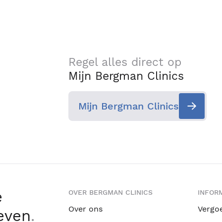
Regel alles direct op
Mijn Bergman Clinics
Mijn Bergman Clinics
e
OVER BERGMAN CLINICS
INFORM
Over ons
Vergo
leven
.