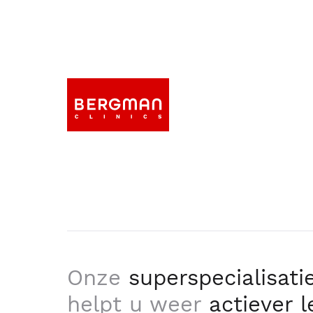
Onze
superspecialisati
helpt u weer
actiever 