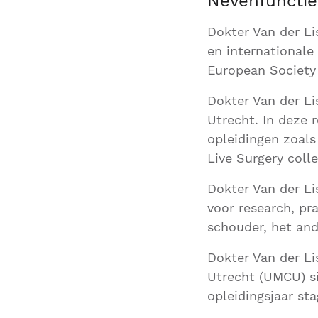
Nevenfunctie
Dokter Van der Li
en internationale
European Society
Dokter Van der Li
Utrecht. In deze r
opleidingen zoals
Live Surgery coll
Dokter Van der Li
voor research, pra
schouder, het ande
Dokter Van der Li
Utrecht (UMCU) si
opleidingsjaar st