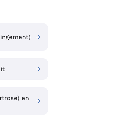
ingement)
it
rtrose) en