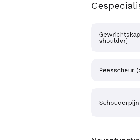
Gespeciali
Gewrichtskap
shoulder)
Peesscheur (c
Schouderpijn