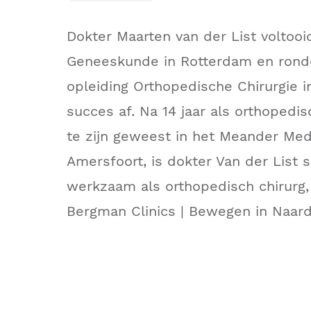
Dokter Maarten van der List voltooi
Geneeskunde in Rotterdam en rond
opleiding Orthopedische Chirurgie i
succes af. Na 14 jaar als orthopedi
te zijn geweest in het Meander Me
Amersfoort, is dokter Van der List 
werkzaam als orthopedisch chirurg,
Bergman Clinics | Bewegen in Naar