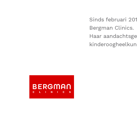
Sinds februari 20
Bergman Clinics.
Haar aandachtsgeb
kinderoogheelkun