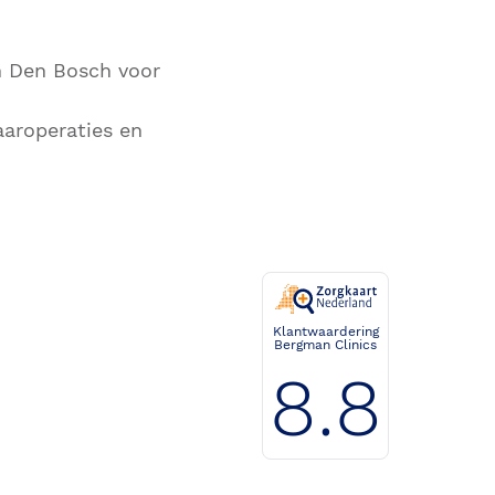
en Den Bosch voor
aaroperaties en
Klantwaardering
Bergman Clinics
8.8