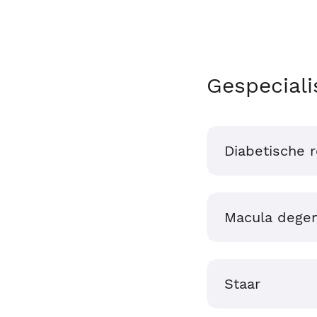
Gespeciali
Diabetische r
Macula degen
Staar