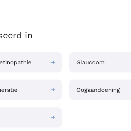
seerd in
etinopathie
Glaucoom
eratie
Oogaandoening