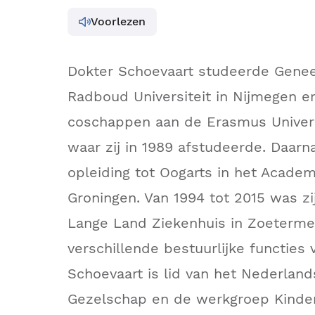
Voorlezen
Dokter Schoevaart studeerde Gene
Radboud Universiteit in Nijmegen e
coschappen aan de Erasmus Univers
waar zij in 1989 afstudeerde. Daarn
opleiding tot Oogarts in het Acade
Groningen. Van 1994 tot 2015 was z
Lange Land Ziekenhuis in Zoetermee
verschillende bestuurlijke functies 
Schoevaart is lid van het Nederlan
Gezelschap en de werkgroep Kinde