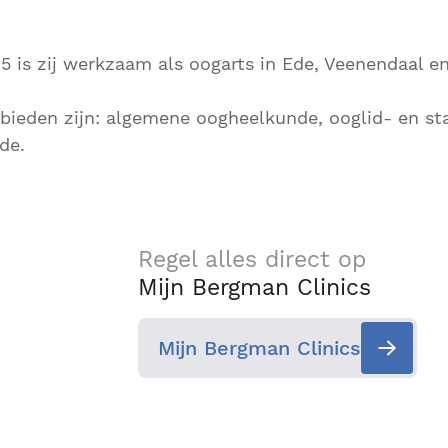
15 is zij werkzaam als oogarts in Ede, Veenendaal 
ieden zijn: algemene oogheelkunde, ooglid- en st
de.
Regel alles direct op
Mijn Bergman Clinics
Mijn Bergman Clinics