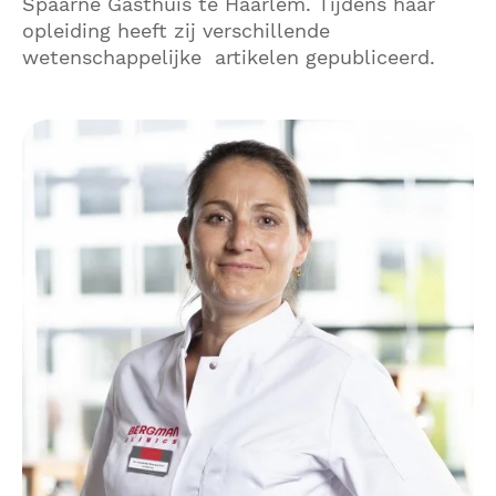
Spaarne Gasthuis te Haarlem. Tijdens haar
opleiding heeft zij verschillende
wetenschappelijke artikelen gepubliceerd.