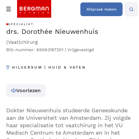
Afspraak maken
SPECIALIST
drs. Dorothée Nieuwenhuis
(Vaat)chirurg
BIG-nummer: 89063187201 | Vrijgevestigd
HILVERSUM | HUID & VATEN
Voorlezen
Dokter Nieuwenhuis studeerde Geneeskunde
aan de Universiteit van Amsterdam. Zij volgde
haar specialisatie tot vaatchirurg in het VU
Medisch Centrum te Amsterdam en in het