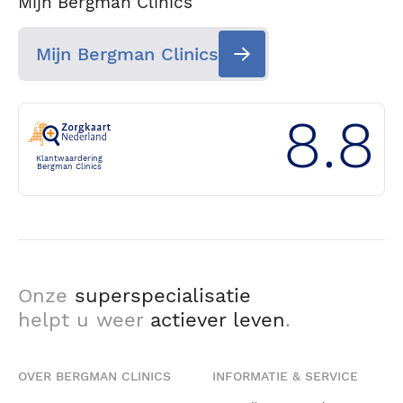
Mijn Bergman Clinics
Mijn Bergman Clinics
8.8
Klantwaardering
Bergman Clinics
Onze
superspecialisatie
helpt u weer
actiever leven
.
OVER BERGMAN CLINICS
INFORMATIE & SERVICE