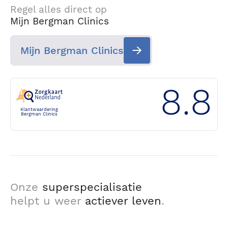
Regel alles direct op
Mijn Bergman Clinics
Mijn Bergman Clinics
8.8
Klantwaardering
Bergman Clinics
Onze
superspecialisatie
helpt u weer
actiever leven
.