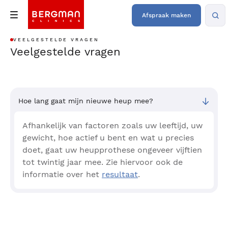
Afspraak maken
VEELGESTELDE VRAGEN
Veelgestelde vragen
Hoe lang gaat mijn nieuwe heup mee?
Afhankelijk van factoren zoals uw leeftijd, uw
gewicht, hoe actief u bent en wat u precies
doet, gaat uw heupprothese ongeveer vijftien
tot twintig jaar mee. Zie hiervoor ook de
informatie over het
resultaat
.