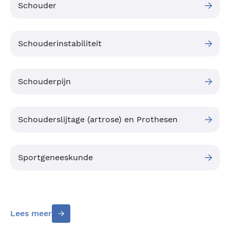
Schouder
Schouderinstabiliteit
Schouderpijn
Schouderslijtage (artrose) en Prothesen
Sportgeneeskunde
Lees meer