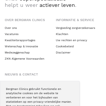
helpt u weer
actiever leven
.
OVER BERGMAN CLINICS
INFORMATIE & SERVICE
Over ons
Vergoeding zorgverzekeraars
Vacatures
Klachten
Kwaliteitsrapportages
Uw rechten en privacy
Wetenschap & Innovatie
Cookiebeleid
Medezeggenschap
Disclaimer
ZKN Algemene Voorwaarden
NIEUWS & CONTACT
Nieuws
Blogs
Bergman Clinics gebruikt functionele en
analytische cookies om de website te
Podcast
verbeteren en voor het bijhouden van
Pressroom
statistieken op een privacy-vriendelijke manier.