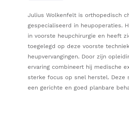
Julius Wolkenfelt is orthopedisch c
gespecialiseerd in heupoperaties. Hi
in voorste heupchirurgie en heeft zi
toegelegd op deze voorste techniek
heupvervangingen. Door zijn opleidi
ervaring combineert hij medische e
sterke focus op snel herstel. Deze 
een gerichte en goed planbare beha