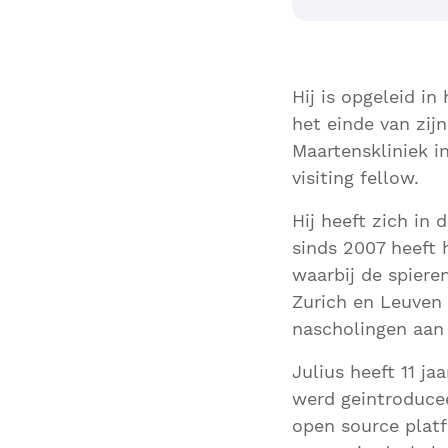
Hij is opgeleid in
het einde van zijn
Maartenskliniek i
visiting fellow.
Hij heeft zich in
sinds 2007 heeft 
waarbij de spiere
Zurich en Leuven 
nascholingen aan 
Julius heeft 11 j
werd geintroducee
open source platf