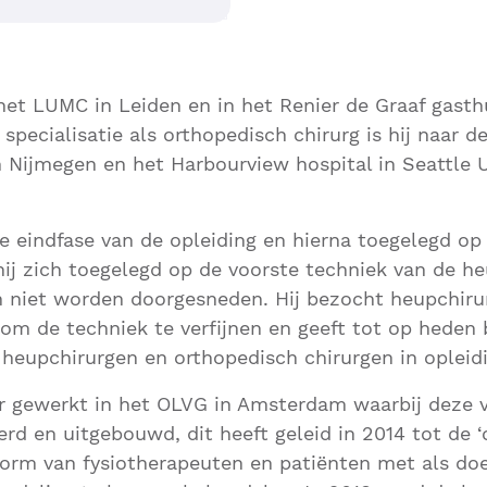
 het LUMC in Leiden en in het Renier de Graaf gasthu
 specialisatie als orthopedisch chirurg is hij naar de
n Nijmegen en het Harbourview hospital in Seattle U
 de eindfase van de opleiding en hierna toegelegd op
hij zich toegelegd op de voorste techniek van de he
n niet worden doorgesneden. Hij bezocht heupchirur
om de techniek te verfijnen en geeft tot op heden 
heupchirurgen en orthopedisch chirurgen in opleidi
aar gewerkt in het OLVG in Amsterdam waarbij deze 
rd en uitgebouwd, dit heeft geleid in 2014 tot de ‘o
orm van fysiotherapeuten en patiënten met als doe