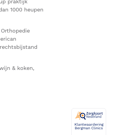
p praktijk
 dan 1000 heupen
e Orthopedie
erican
 rechtsbijstand
 wijn & koken,
Klantwaardering
Bergman Clinics