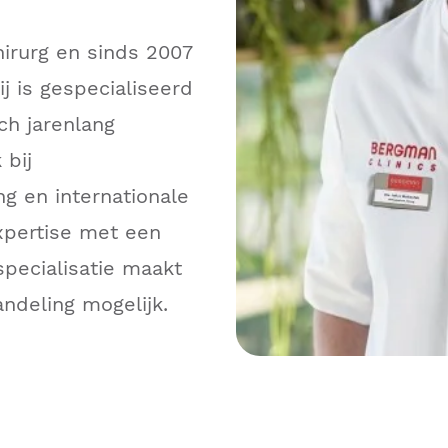
hirurg en sinds 2007
j is gespecialiseerd
ch jarenlang
 bij
ng en internationale
xpertise met een
specialisatie maakt
ndeling mogelijk.