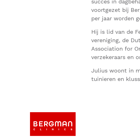
succes in dagbeha
voortgezet bij Be
per jaar worden g
Hij is lid van de
vereniging, de Du
Association for Or
verzekeraars en o
Julius woont in m
tuinieren en kluss