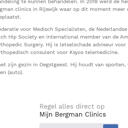
ndeling te kunnen behandelen. In 2018 werd de heu
rgman clinics in Rijswijk waar op dit moment meer
eplaatst.
 Federatie voor Medisch Specialisten, de Nederlands
tch Hip Society en international member van de Am
thopedic Surgery. Hij is letselschade adviseur voor
rthopedisch consulent voor Ksyos telemedicine.
et zijn gezin in Oegstgeest. Hij houdt van sporten,
en (auto).
Regel alles direct op
Mijn Bergman Clinics