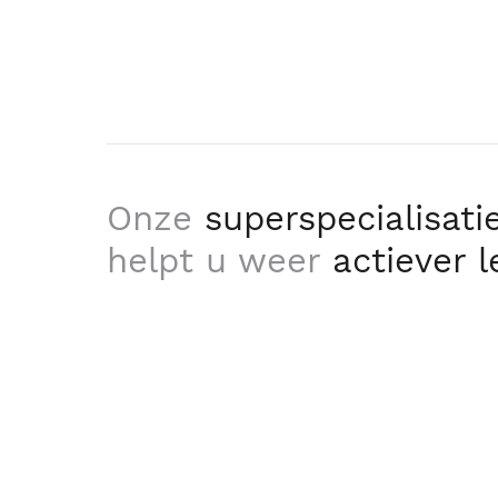
Onze
superspecialisati
helpt u weer
actiever 