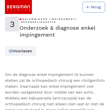
Terug
INKLEMMINGEN (IMPINGEMENT)
3
BEHANDELINGSSTAP
Onderzoek & diagnose enkel
impingement
Voorlezen
Om de diagnose enkel impingement te kunnen
stellen zal de orthopedisch chirurg een röntgenfoto
maken. Daarnaast kan enkel impingement ook
worden vastgesteld door middel van een echo.
Middels een kijkoperatie (artroscopie) kan de
orthopedisch chirurg niet alleen zien wat er met de
enkel aan de hand is, maar indien mogelijk ook