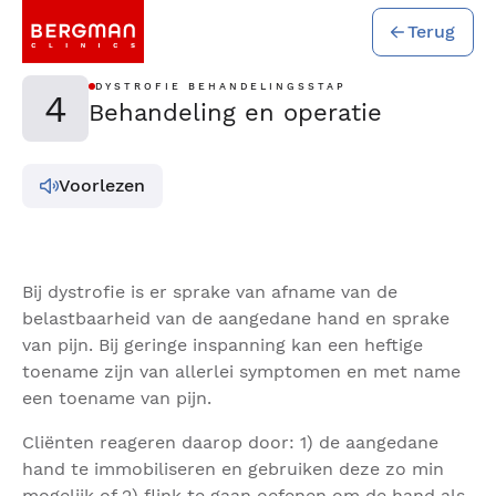
Terug
DYSTROFIE BEHANDELINGSSTAP
4
Behandeling en operatie
Voorlezen
Bij dystrofie is er sprake van afname van de
belastbaarheid van de aangedane hand en sprake
van pijn. Bij geringe inspanning kan een heftige
toename zijn van allerlei symptomen en met name
een toename van pijn.
Cliënten reageren daarop door: 1) de aangedane
hand te immobiliseren en gebruiken deze zo min
mogelijk of 2) flink te gaan oefenen om de hand als