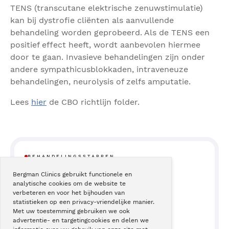
TENS (transcutane elektrische zenuwstimulatie)
kan bij dystrofie cliënten als aanvullende
behandeling worden geprobeerd. Als de TENS een
positief effect heeft, wordt aanbevolen hiermee
door te gaan. Invasieve behandelingen zijn onder
andere sympathicusblokkaden, intraveneuze
behandelingen, neurolysis of zelfs amputatie.
Lees
hier
de CBO richtlijn folder.
BEHANDELINGSSTAPPEN
Bergman Clinics gebruikt functionele en
analytische cookies om de website te
3
Onderzoek & diagnose
verbeteren en voor het bijhouden van
statistieken op een privacy-vriendelijke manier.
Met uw toestemming gebruiken we ook
advertentie- en targetingcookies en delen we