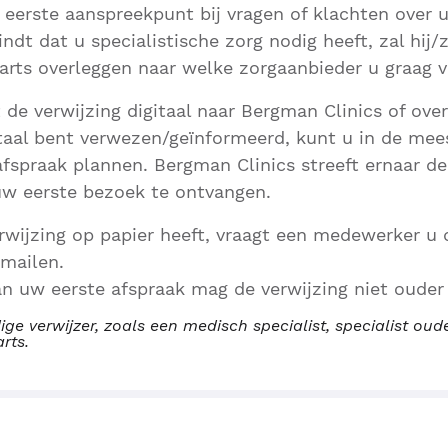
 eerste aanspreekpunt bij vragen of klachten over
indt dat u specialistische zorg nodig heeft, zal hij/z
arts overleggen naar welke zorgaanbieder u graag 
t de verwijzing digitaal naar Bergman Clinics of ov
taal bent verwezen/geïnformeerd, kunt u in de mee
afspraak plannen. Bergman Clinics streeft ernaar de
uw eerste bezoek te ontvangen.
wijzing op papier heeft, vraagt een medewerker u d
 mailen.
an uw eerste afspraak mag de verwijzing niet ouder z
ige verwijzer, zoals een medisch specialist, specialist o
arts.