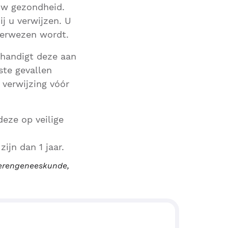
 uw gezondheid.
ij u verwijzen. U
verwezen wordt.
erhandigt deze aan
ste gevallen
 verwijzing vóór
eze op veilige
ijn dan 1 jaar.
uderengeneeskunde,