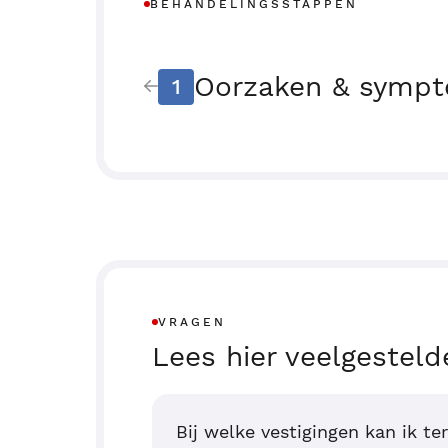
BEHANDELINGSSTAPPEN
Oorzaken & symp
1
VRAGEN
Lees hier veelgesteld
Bij welke vestigingen kan ik te