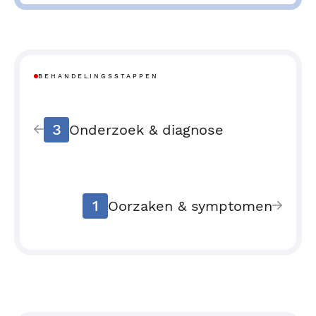
BEHANDELINGSSTAPPEN
3
Onderzoek & diagnose
1
Oorzaken & symptomen