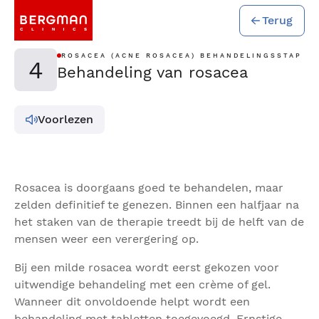
Terug
ROSACEA (ACNE ROSACEA) BEHANDELINGSSTAP
4
Behandeling van rosacea
Voorlezen
Rosacea is doorgaans goed te behandelen, maar
zelden definitief te genezen. Binnen een halfjaar na
het staken van de therapie treedt bij de helft van de
mensen weer een verergering op.
Bij een milde rosacea wordt eerst gekozen voor
uitwendige behandeling met een crème of gel.
Wanneer dit onvoldoende helpt wordt een
behandeling met tabletten toegevoegd. Ernstige