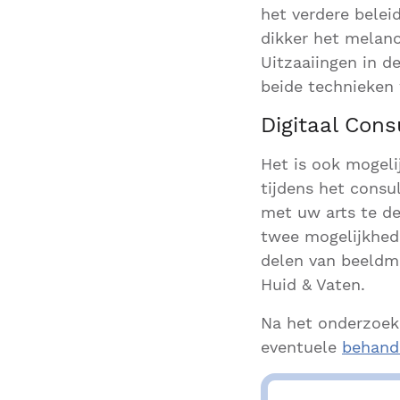
het verdere belei
dikker het melan
Uitzaaiingen in d
beide technieken
Digitaal Cons
Het is ook mogeli
tijdens het consu
met uw arts te de
twee mogelijkhede
delen van beeldm
Huid & Vaten.
Na het onderzoek 
eventuele
behand