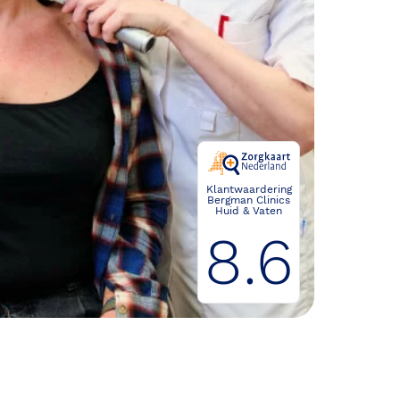
Klantwaardering
Bergman Clinics
Huid & Vaten
8.6