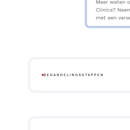
Meer weten o
Clinics? Nee
met een verwi
BEHANDELINGSSTAPPEN