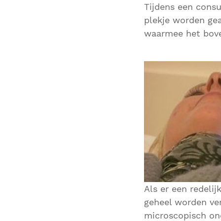
Tijdens een cons
plekje worden ge
waarmee het bove
Als er een redeli
geheel worden ve
microscopisch on