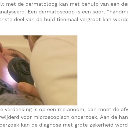
ult met de dermatoloog kan met behulp van een d
analyseerd. Een dermatoscoop is een soort “handmi
nste deel van de huid tienmaal vergroot kan worde
jke verdenking is op een melanoom, dan moet de afwi
rwijderd voor microscopisch onderzoek. Aan de han
derzoek kan de diagnose met grote zekerheid word