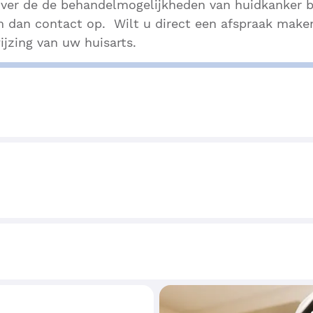
ver de de behandelmogelijkheden van huidkanker b
m dan contact op. Wilt u direct een afspraak make
jzing van uw huisarts.