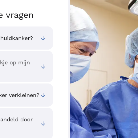
e vragen
 huidkanker?
kje op mijn
ker verkleinen?
andeld door