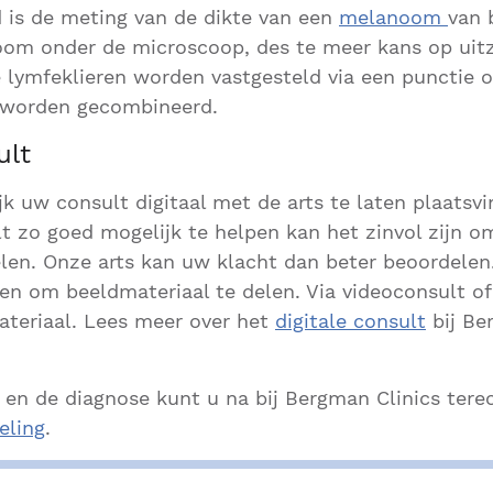
d is de meting van de dikte van een
melanoom
van 
oom onder de microscoop, des te meer kans op uitz
e lymfeklieren worden vastgesteld via een punctie o
 worden gecombineerd.
ult
jk uw consult digitaal met de arts te laten plaatsv
lt zo goed mogelijk te helpen kan het zinvol zijn o
len. Onze arts kan uw klacht dan beter beoordelen.
n om beeldmateriaal te delen. Via videoconsult of
ateriaal. Lees meer over het
digitale consult
bij Be
en de diagnose kunt u na bij Bergman Clinics tere
eling
.