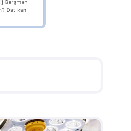
ij Bergman
n? Dat kan