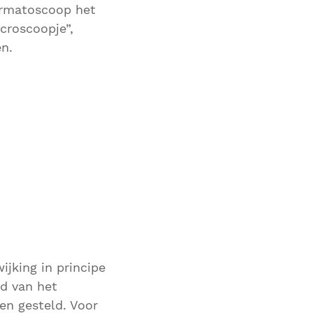
ermatoscoop het
croscoopje”,
n.
jking in principe
d van het
en gesteld. Voor