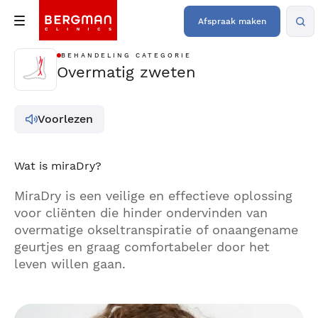
Afspraak maken
BEHANDELING CATEGORIE
Overmatig zweten
Voorlezen
Wat is miraDry?
MiraDry is een veilige en effectieve oplossing
voor cliënten die hinder ondervinden van
overmatige okseltranspiratie of onaangename
geurtjes en graag comfortabeler door het
leven willen gaan.