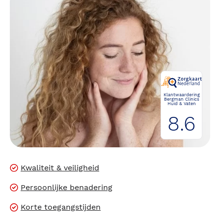
Klantwaardering
Bergman Clinics
Huid & Vaten
8.6
Kwaliteit & veiligheid
Persoonlijke benadering
Korte toegangstijden