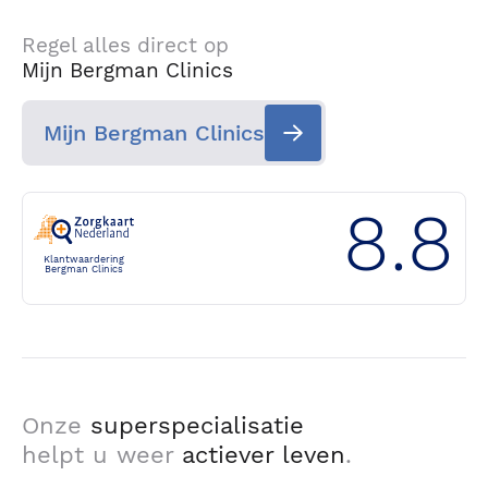
Regel alles direct op
Mijn Bergman Clinics
Mijn Bergman Clinics
8.8
Klantwaardering
Bergman Clinics
Onze
superspecialisatie
helpt u weer
actiever leven
.