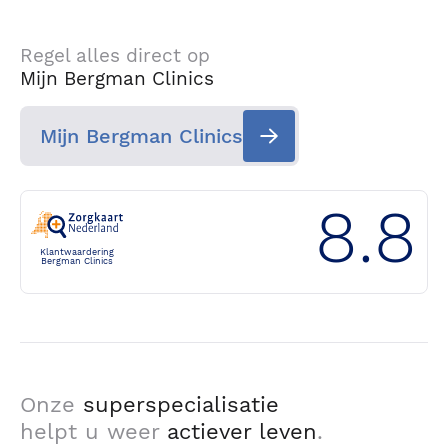
Regel alles direct op
Mijn Bergman Clinics
Mijn Bergman Clinics
8.8
Klantwaardering
Bergman Clinics
Onze
superspecialisatie
helpt u weer
actiever leven
.