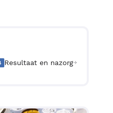
Resultaat en nazorg
4