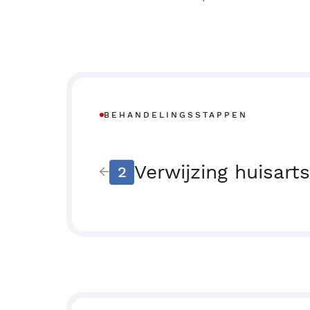
BEHANDELINGSSTAPPEN
Verwijzing huisarts
2