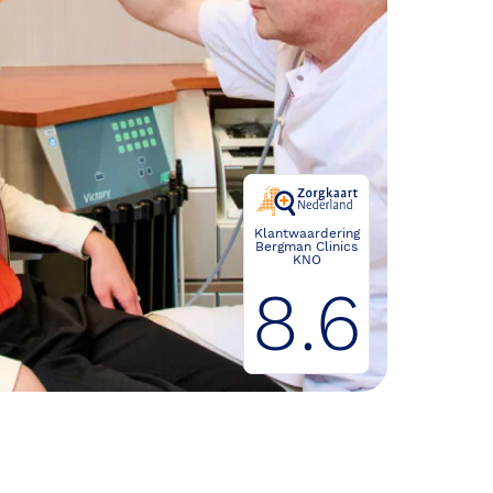
Klantwaardering
Bergman Clinics
KNO
8.6