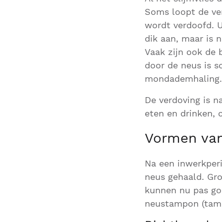
Soms loopt de ver
wordt verdoofd. U
dik aan, maar is n
Vaak zijn ook de
door de neus is 
mondademhaling.
De verdoving is n
eten en drinken, 
Vormen van
Na een inwerkper
neus gehaald. Gro
kunnen nu pas goe
neustampon (tam