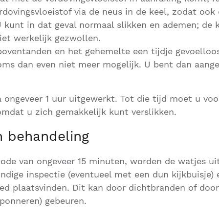
dovingsvloeistof via de neus in de keel, zodat ook 
 kunt in dat geval normaal slikken en ademen; de k
iet werkelijk gezwollen.
 boventanden en het gehemelte een tijdje gevoello
soms dan even niet meer mogelijk. U bent dan aan
a ongeveer 1 uur uitgewerkt. Tot die tijd moet u voo
omdat u zich gemakkelijk kunt verslikken.
 behandeling
iode van ongeveer 15 minuten, worden de watjes ui
ndige inspectie (eventueel met een dun kijkbuisje)
d plaatsvinden. Dit kan door dichtbranden of doo
ponneren) gebeuren.