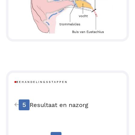
BEHANDELINGSSTAPPEN
5
Resultaat en nazorg