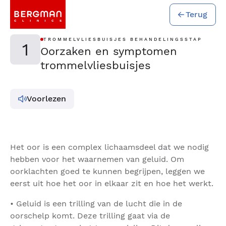
Terug
TROMMELVLIESBUISJES BEHANDELINGSSTAP
1
Oorzaken en symptomen
trommelvliesbuisjes
Voorlezen
Het oor is een complex lichaamsdeel dat we nodig
hebben voor het waarnemen van geluid. Om
oorklachten goed te kunnen begrijpen, leggen we
eerst uit hoe het oor in elkaar zit en hoe het werkt.
• Geluid is een trilling van de lucht die in de
oorschelp komt. Deze trilling gaat via de