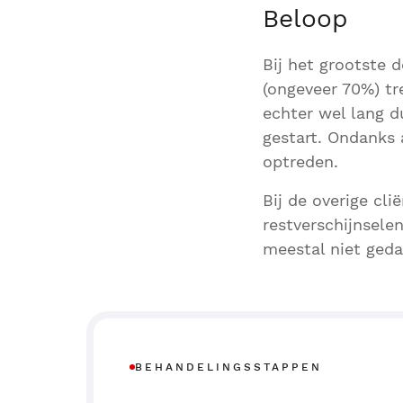
Beloop
Bij het grootste d
(ongeveer 70%) tr
echter wel lang 
gestart. Ondanks
optreden.
Bij de overige cl
restverschijnsele
meestal niet ged
BEHANDELINGSSTAPPEN