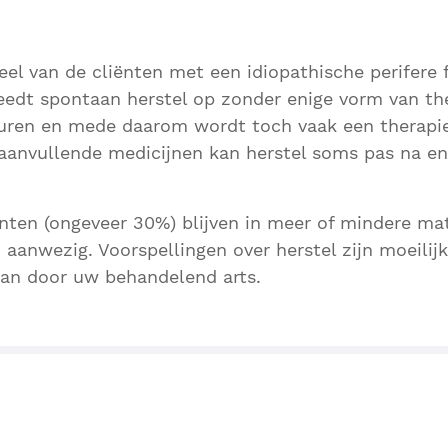
eel van de cliënten met een idiopathische perifere f
eedt spontaan herstel op zonder enige vorm van the
duren en mede daarom wordt toch vaak een therapi
 aanvullende medicijnen kan herstel soms pas na 
iënten (ongeveer 30%) blijven in meer of mindere ma
n aanwezig. Voorspellingen over herstel zijn moeili
aan door uw behandelend arts.