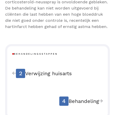
corticosteroïd-neusspray is onvoldoende gebleken.
De behandeling kan niet worden uitgevoerd bij
cliënten die last hebben van een hoge bloeddruk
die niet goed onder controle is, recentelijk een
hartinfarct hebben gehad of ernstig astma hebben.
BEHANDELINGSSTAPPEN
2
Verwijzing huisarts
4
Behandeling