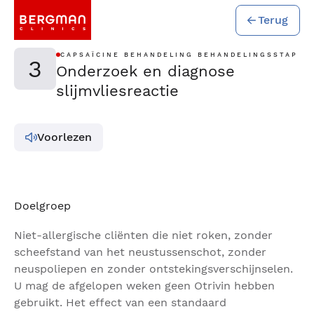
Terug
CAPSAÏCINE BEHANDELING BEHANDELINGSSTAP
3
Onderzoek en diagnose
slijmvliesreactie
Voorlezen
Doelgroep
Niet-allergische cliënten die niet roken, zonder
scheefstand van het neustussenschot, zonder
neuspoliepen en zonder ontstekingsverschijnselen.
U mag de afgelopen weken geen Otrivin hebben
gebruikt. Het effect van een standaard