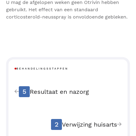
U mag de afgelopen weken geen Otrivin hebben
gebruikt. Het effect van een standaard
corticosteroïd-neusspray is onvoldoende gebleken.
BEHANDELINGSSTAPPEN
5
Resultaat en nazorg
2
Verwijzing huisarts