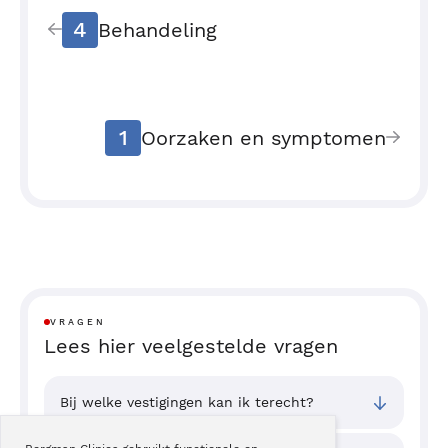
4
Behandeling
1
Oorzaken en symptomen
VRAGEN
Lees hier veelgestelde vragen
Bij welke vestigingen kan ik terecht?