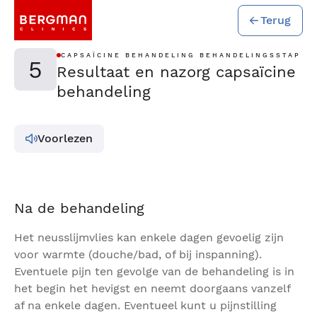
Terug
CAPSAÏCINE BEHANDELING BEHANDELINGSSTAP
5
Resultaat en nazorg capsaïcine
behandeling
Voorlezen
Na de behandeling
Het neusslijmvlies kan enkele dagen gevoelig zijn
voor warmte (douche/bad, of bij inspanning).
Eventuele pijn ten gevolge van de behandeling is in
het begin het hevigst en neemt doorgaans vanzelf
af na enkele dagen. Eventueel kunt u pijnstilling