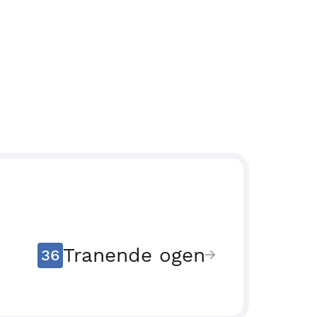
Tranende ogen
36