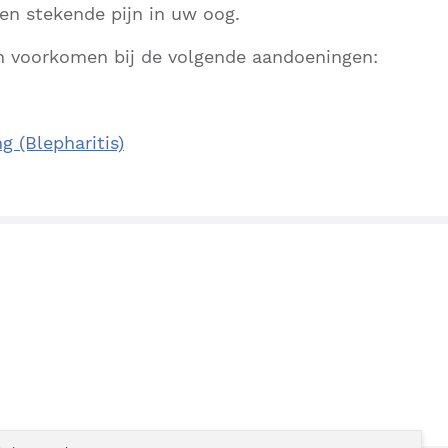
een stekende pijn in uw oog.
 voorkomen bij de volgende aandoeningen:
g (Blepharitis)