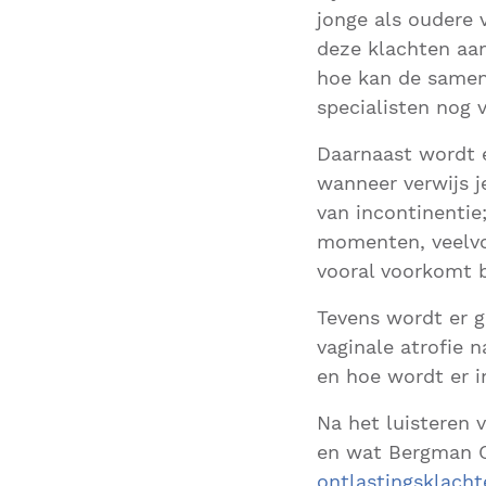
jonge als oudere 
deze klachten aa
hoe kan de samen
specialisten nog 
Daarnaast wordt e
wanneer verwijs 
van incontinentie
momenten, veelvo
vooral voorkomt b
Tevens wordt er 
vaginale atrofie 
en hoe wordt er 
Na het luisteren
en wat Bergman C
ontlastingsklacht