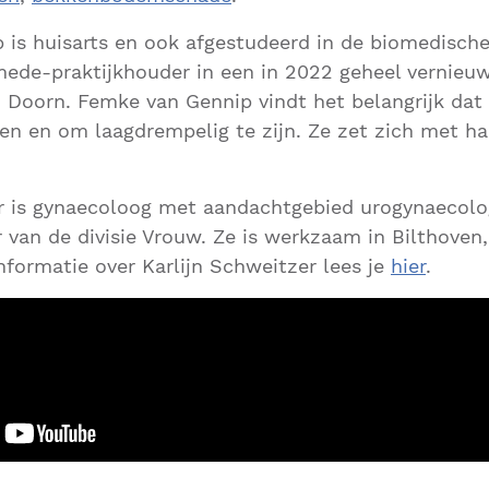
 is huisarts en ook afgestudeerd in de biomedisc
mede-praktijkhouder in een in 2022 geheel vernieu
in Doorn. Femke van Gennip vindt het belangrijk dat
en en om laagdrempelig te zijn. Ze zet zich met har
er is gynaecoloog met aandachtgebied urogynaecolo
 van de divisie Vrouw. Ze is werkzaam in Bilthoven
nformatie over Karlijn Schweitzer lees je
hier
.