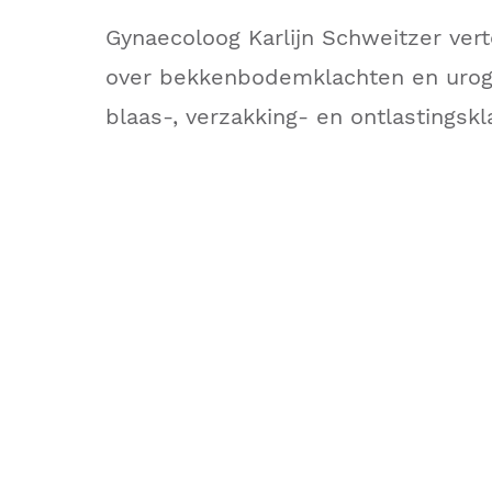
Gynaecoloog Karlijn Schweitzer vert
over bekkenbodemklachten en urogy
blaas-, verzakking- en ontlastingskl