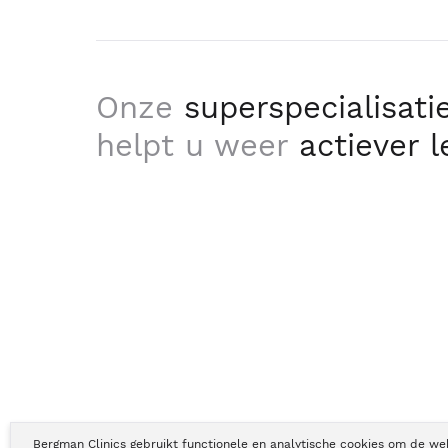
Onze
superspecialisati
helpt u weer
actiever 
Bergman Clinics gebruikt functionele en analytische cookies om de we