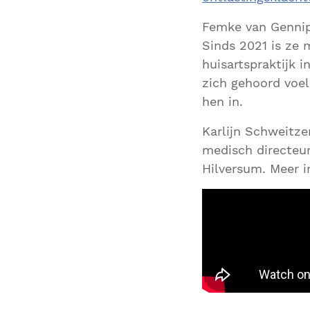
Femke van Gennip
Sinds 2021 is ze 
huisartspraktijk 
zich gehoord voel
hen in.
Karlijn Schweitz
medisch directeur
Hilversum. Meer i