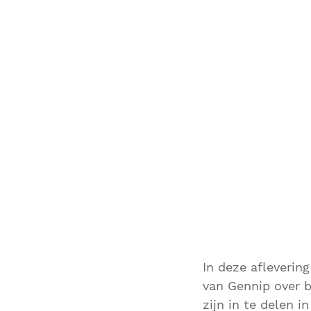
In deze afleverin
van Gennip over 
zijn in te delen i