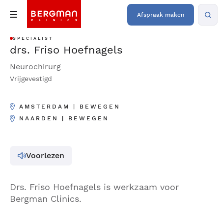
Afspraak maken
SPECIALIST
drs. Friso Hoefnagels
Neurochirurg
Vrijgevestigd
AMSTERDAM | BEWEGEN
NAARDEN | BEWEGEN
Voorlezen
Drs. Friso Hoefnagels is werkzaam voor
Bergman Clinics.