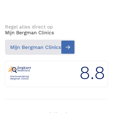
Regel alles direct op
Mijn Bergman Clinics
Mijn Bergman Clinics
8.8
Klantwaardering
Bergman Clinics