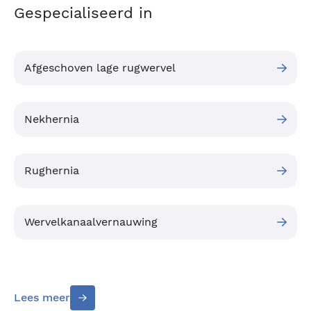
Gespecialiseerd in
Afgeschoven lage rugwervel
Nekhernia
Rughernia
Wervelkanaalvernauwing
Lees meer