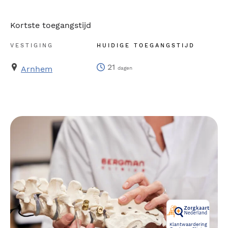
Kortste toegangstijd
VESTIGING
HUIDIGE TOEGANGSTIJD
21
Arnhem
dagen
Klantwaardering