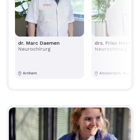
dr. Marc Daemen
drs. Friso Hoefnag
Neurochirurg
Neurochirurg
Arnhem
Amsterdam, Naarden