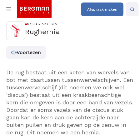
Afspraak maken
BEHANDELING
Rughernia
Voorlezen
De rug bestaat uit een keten van wervels van
bot met daartussen tussenwervelschijven. Een
tussenwervelschijf (dit noemen we ook wel
‘discus’) bestaat uit een kraakbeenachtige
kern die omgeven is door een band van vezels.
Doordat er soms vezels van de discus stuk
gaan kan de kern aan de achterzijde naar
buiten puilen en druk geven op de zenuw in
de rug. Dit noemen we een hernia.