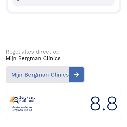
Regel alles direct op
Mijn Bergman Clinics
Mijn Bergman Clinics
8.8
Klantwaardering
Bergman Clinics