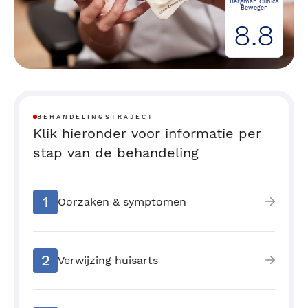
Bergman Clinics
Bewegen
8.8
BEHANDELINGSTRAJECT
Klik hieronder voor informatie per
stap van de behandeling
1
Oorzaken & symptomen
2
Verwijzing huisarts