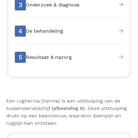
3
Onderzoek & diagnose
4
De behandeling
5
Resultaat & nazorg
Een rughernia (hernia) is een uitstulping van de
tussenwervelschijf
(afbeelding 9)
. Deze uitstulping
drukt op een beenzenuw, waardoor beenpijn en
rugpijn kan ontstaan.