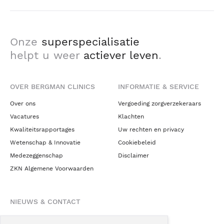
Onze
superspecialisatie
helpt u weer
actiever leven
.
OVER BERGMAN CLINICS
INFORMATIE & SERVICE
Over ons
Vergoeding zorgverzekeraars
Vacatures
Klachten
Kwaliteitsrapportages
Uw rechten en privacy
Wetenschap & Innovatie
Cookiebeleid
Medezeggenschap
Disclaimer
ZKN Algemene Voorwaarden
NIEUWS & CONTACT
Nieuws