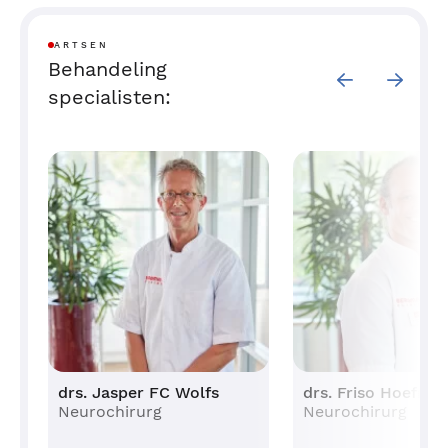
ARTSEN
Behandeling
specialisten:
drs. Jasper FC Wolfs
drs. Friso Hoefnag
Neurochirurg
Neurochirurg