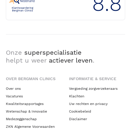
8.8
Klantwaardering
Bergman Clinics
Onze
superspecialisatie
helpt u weer
actiever leven
.
OVER BERGMAN CLINICS
INFORMATIE & SERVICE
Over ons
Vergoeding zorgverzekeraars
Vacatures
Klachten
Kwaliteitsrapportages
Uw rechten en privacy
Wetenschap & Innovatie
Cookiebeleid
Medezeggenschap
Disclaimer
ZKN Algemene Voorwaarden