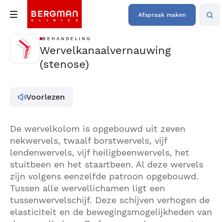
Afspraak maken
BEHANDELING
Wervelkanaalvernauwing
(stenose)
Voorlezen
De wervelkolom is opgebouwd uit zeven
nekwervels, twaalf borstwervels, vijf
lendenwervels, vijf heiligbeenwervels, het
stuitbeen en het staartbeen. Al deze wervels
zijn volgens eenzelfde patroon opgebouwd.
Tussen alle wervellichamen ligt een
tussenwervelschijf. Deze schijven verhogen de
elasticiteit en de bewegingsmogelijkheden van