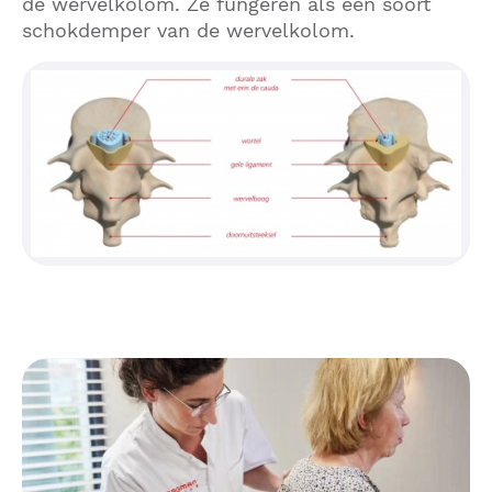
de wervelkolom. Ze fungeren als een soort
schokdemper van de wervelkolom.