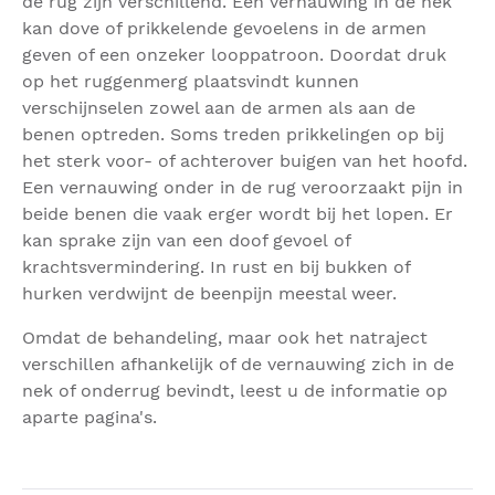
de rug zijn verschillend. Een vernauwing in de nek
kan dove of prikkelende gevoelens in de armen
geven of een onzeker looppatroon. Doordat druk
op het ruggenmerg plaatsvindt kunnen
verschijnselen zowel aan de armen als aan de
benen optreden. Soms treden prikkelingen op bij
het sterk voor- of achterover buigen van het hoofd.
Een vernauwing onder in de rug veroorzaakt pijn in
beide benen die vaak erger wordt bij het lopen. Er
kan sprake zijn van een doof gevoel of
krachtsvermindering. In rust en bij bukken of
hurken verdwijnt de beenpijn meestal weer.
Omdat de behandeling, maar ook het natraject
verschillen afhankelijk of de vernauwing zich in de
nek of onderrug bevindt, leest u de informatie op
aparte pagina's.