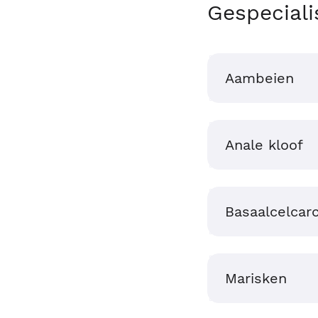
Gespeciali
Aambeien
Anale kloof
Basaalcelcar
Marisken