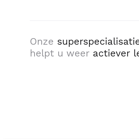
Onze
superspecialisati
helpt u weer
actiever 