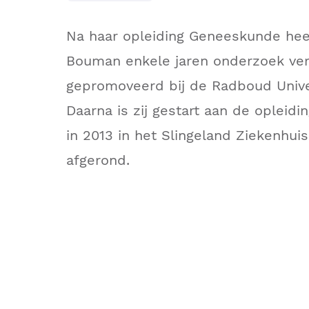
Na haar opleiding Geneeskunde hee
Bouman enkele jaren onderzoek verri
gepromoveerd bij de Radboud Univer
Daarna is zij gestart aan de opleidin
in 2013 in het Slingeland Ziekenhui
afgerond.