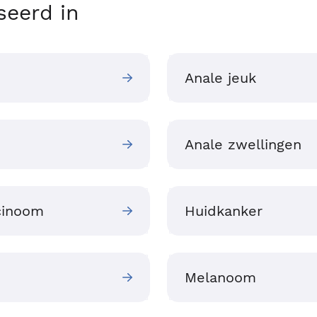
seerd in
Anale jeuk
Anale zwellingen
cinoom
Huidkanker
Melanoom