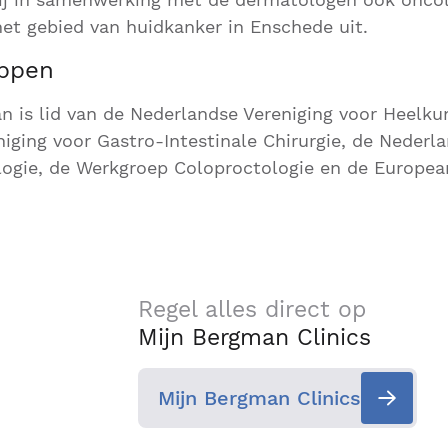
het gebied van huidkanker in Enschede uit.
ppen
 is lid van de Nederlandse Vereniging voor Heelku
iging voor Gastro-Intestinale Chirurgie, de Nederl
ogie, de Werkgroep Coloproctologie en de Europea
Regel alles direct op
Mijn Bergman Clinics
Mijn Bergman Clinics