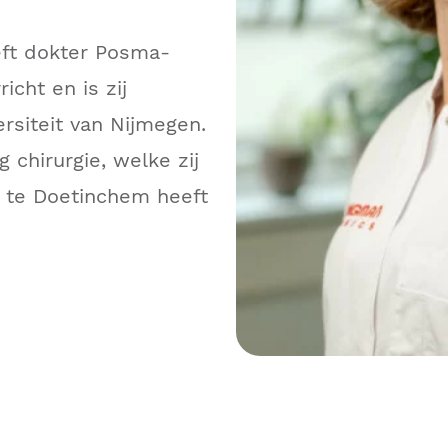
ft dokter Posma-
cht en is zij
siteit van Nijmegen.
g chirurgie, welke zij
s te Doetinchem heeft