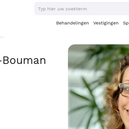
Behandelingen
Vestigingen
Sp
an
a-Bouman