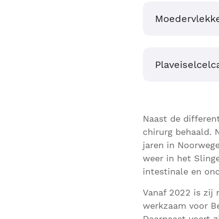
Moedervlekk
Plaveiselcel
Naast de different
chirurg behaald. 
jaren in Noorwege
weer in het Sling
intestinale en onc
Vanaf 2022 is zij
werkzaam voor Be
Daarnaast voert 