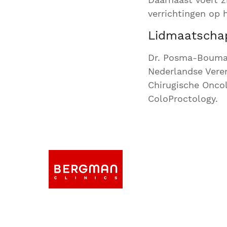
verrichtingen op 
Lidmaatscha
Dr. Posma-Bouman
Nederlandse Veren
Chirugische Oncol
ColoProctology.