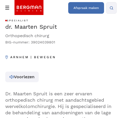
Afspraak maken
SPECIALIST
dr. Maarten Spruit
Orthopedisch chirurg
BIG-nummer: 39024039801
ARNHEM | BEWEGEN
Voorlezen
Dr. Maarten Spruit is een zeer ervaren
orthopedisch chirurg met aandachtsgebied
wervelkolomchirurgie. Hij is gespecialiseerd in
de behandeling van aandoeningen van de lage