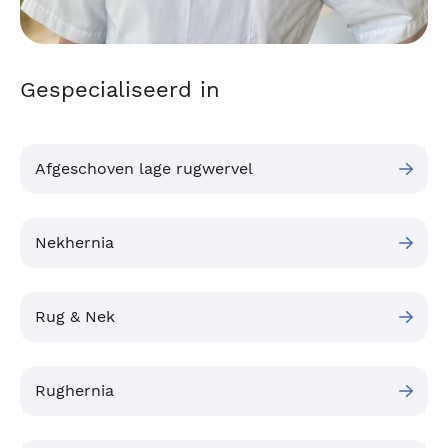
Gespecialiseerd in
Afgeschoven lage rugwervel
Nekhernia
Rug & Nek
Rughernia