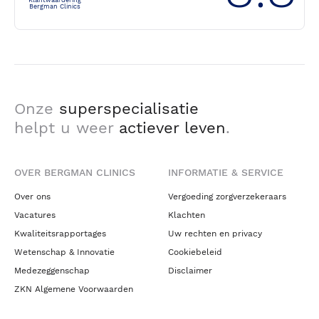
Klantwaardering
Bergman Clinics
Onze
superspecialisatie
helpt u weer
actiever leven
.
OVER BERGMAN CLINICS
INFORMATIE & SERVICE
Over ons
Vergoeding zorgverzekeraars
Vacatures
Klachten
Kwaliteitsrapportages
Uw rechten en privacy
Wetenschap & Innovatie
Cookiebeleid
Medezeggenschap
Disclaimer
ZKN Algemene Voorwaarden