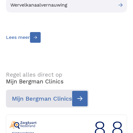
Wervelkanaalvernauwing
Lees meer
Regel alles direct op
Mijn Bergman Clinics
Mijn Bergman Clinics
8.8