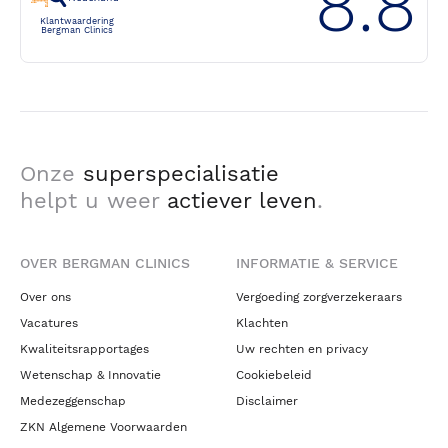
8.8
Klantwaardering
Bergman Clinics
Onze
superspecialisatie
helpt u weer
actiever leven
.
OVER BERGMAN CLINICS
INFORMATIE & SERVICE
Over ons
Vergoeding zorgverzekeraars
Vacatures
Klachten
Kwaliteitsrapportages
Uw rechten en privacy
Wetenschap & Innovatie
Cookiebeleid
Medezeggenschap
Disclaimer
ZKN Algemene Voorwaarden