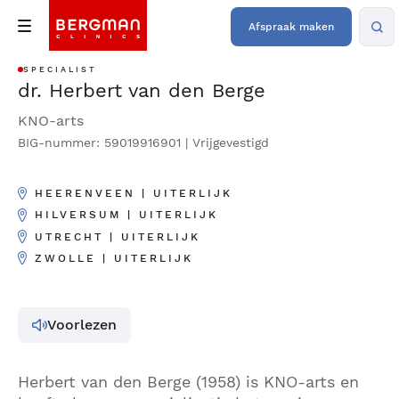
Afspraak maken
SPECIALIST
dr. Herbert van den Berge
KNO-arts
BIG-nummer: 59019916901 | Vrijgevestigd
HEERENVEEN | UITERLIJK
HILVERSUM | UITERLIJK
UTRECHT | UITERLIJK
ZWOLLE | UITERLIJK
Voorlezen
Herbert van den Berge (1958) is KNO-arts en