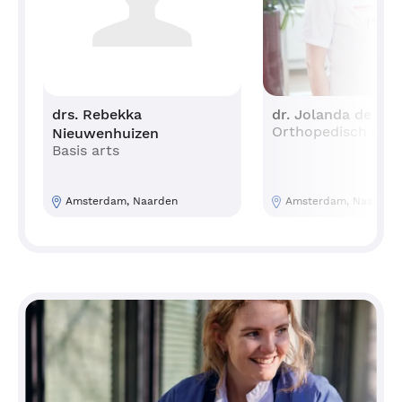
drs. Rebekka
dr. Jolanda de Poo
Orthopedisch chir
Nieuwenhuizen
Basis arts
Amsterdam, Naarden
Amsterdam, Naarden