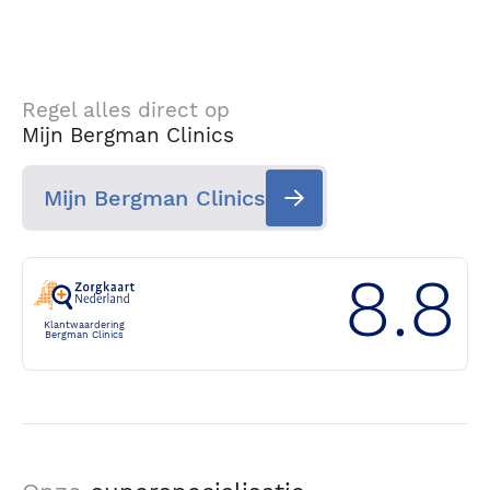
Regel alles direct op
Mijn Bergman Clinics
Mijn Bergman Clinics
8.8
Klantwaardering
Bergman Clinics