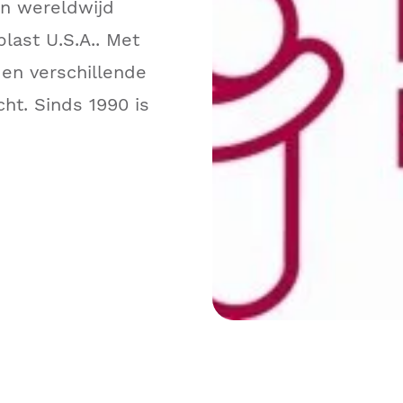
en wereldwijd
plast U.S.A.. Met
den verschillende
ht. Sinds 1990 is