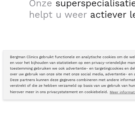
Onze
superspecialisati
helpt u weer
actiever 
Bergman Clinics gebruikt functionele en analytische cookies om de we
en voor het bijhouden van statistieken op een privacy-vriendelijke man
toestemming gebruiken we ook advertentie- en targetingcookies en de
over uw gebruik van onze site met onze social media, advertentie- en 
Deze partners kunnen deze gegevens combineren met andere informati
verstrekt of die ze hebben verzameld op basis van uw gebruik van hun
hierover meer in ons privacystatement en cookiebeleid.
Meer informat
Copyright © Bergman Clinics 2026
|
KVK nummer: 30196373