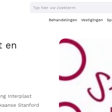
Behandelingen
Vestigingen
Sp
t en
ng Interplast
ikaanse Stanford