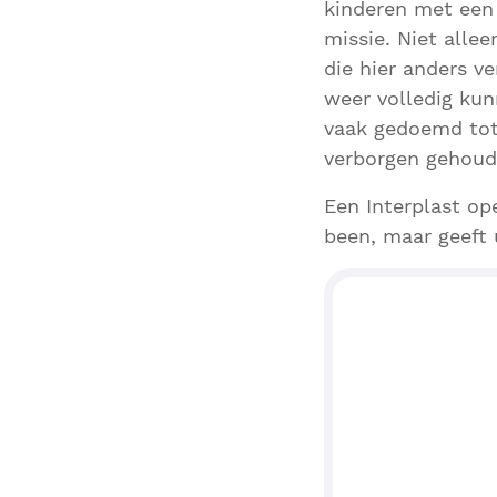
kinderen met een
missie. Niet all
die hier anders v
weer volledig ku
vaak gedoemd tot
verborgen gehoude
Een Interplast op
been, maar geeft 