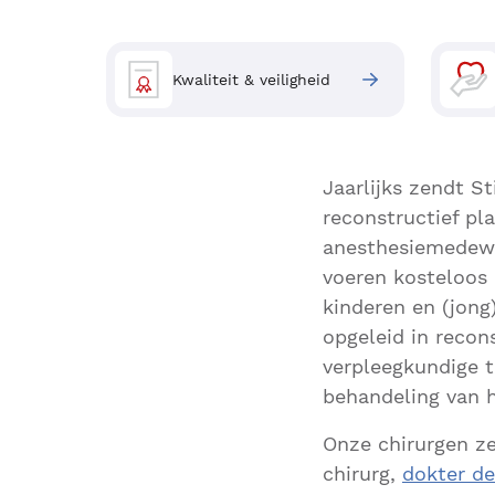
Kwaliteit & veiligheid
Jaarlijks zendt S
reconstructief pl
anesthesiemedewe
voeren kosteloos 
kinderen en (jong
opgeleid in recon
verpleegkundige t
behandeling van h
Onze chirurgen zet
chirurg,
dokter de