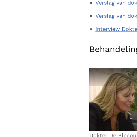
Verslag van do
Verslag van do
Interview Dokte
Behandelin
Dokter De Blecou