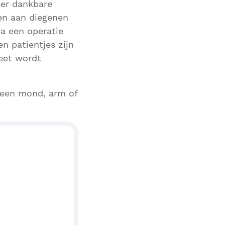
eer dankbare
en aan diegenen
na een operatie
 patientjes zijn
eet wordt
n een mond, arm of