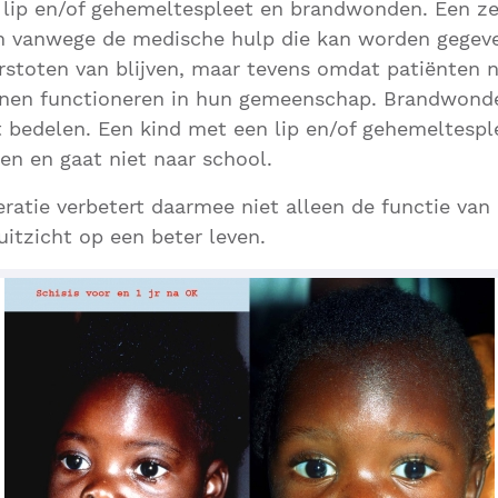
 lip en/of gehemeltespleet en brandwonden. Een z
een vanwege de medische hulp die kan worden gegev
erstoten van blijven, maar tevens omdat patiënten 
nnen functioneren in hun gemeenschap. Brandwonden
 bedelen. Een kind met een lip en/of gehemeltespl
n en gaat niet naar school.
eratie verbetert daarmee niet alleen de functie va
uitzicht op een beter leven.