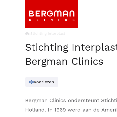
›
Stichting Interplast
Stichting Interplas
Bergman Clinics
Voorlezen
Bergman Clinics ondersteunt Stichti
Holland. In 1969 werd aan de Amer