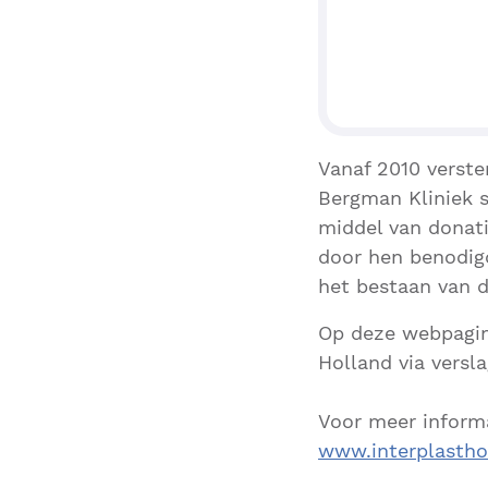
Vanaf 2010 verste
Bergman Kliniek s
middel van donat
door hen benodig
het bestaan van d
Op deze webpagin
Holland via versla
Voor meer informa
www.interplastho