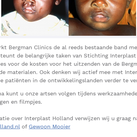
rkt Bergman Clinics de al reeds bestaande band met
teunt de belangrijke taken van Stichting Interplas
ies voor de kosten voor het uitzenden van de Berg
de materialen. Ook denken wij actief mee met Inte
e patiënten in de ontwikkelingslanden verder te ve
a kunt u onze artsen volgen tijdens werkzaamheden
gen en filmpjes.
tie over Interplast Holland verwijzen wij u graag n
lland.nl
of
Gewoon Mooier