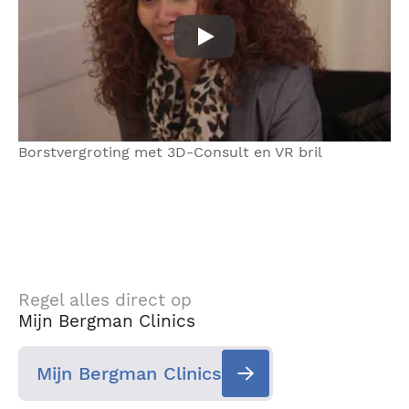
Borstvergroting met 3D-Cons
Borstvergroting met 3D-Consult en VR bril
Regel alles direct op
Mijn Bergman Clinics
Mijn Bergman Clinics