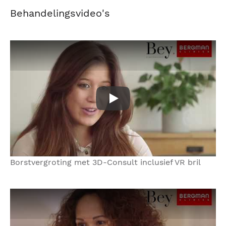
Behandelingsvideo's
Borstvergroting met 3D-Consu
Borstvergroting met 3D-Consult inclusief VR bril