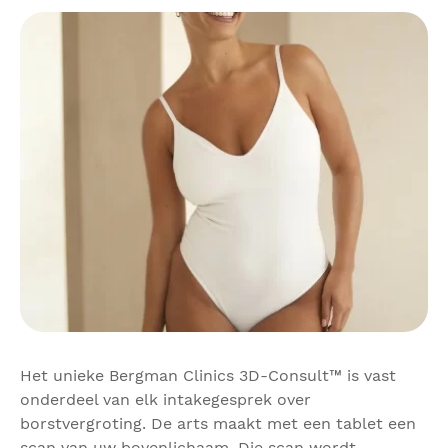
Het unieke Bergman Clinics 3D-Consult™ is vast
onderdeel van elk intakegesprek over
borstvergroting. De arts maakt met een tablet een
scan van uw bovenlichaam. Die scan wordt