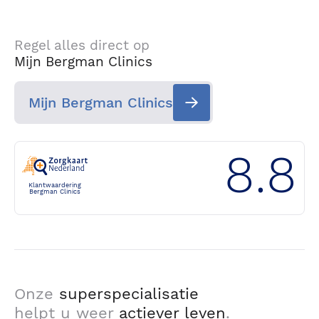
Regel alles direct op
Mijn Bergman Clinics
Mijn Bergman Clinics
8.8
Klantwaardering
Bergman Clinics
Onze
superspecialisatie
helpt u weer
actiever leven
.