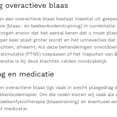
g overactieve blaas
n een overactieve blaas bestaat meestal uit gespec
ie (blaas- en bekkenbodemtraining) in combinatie
orgen ervoor dat het aantal keren dat u moet plas
per keer plast groter wordt en het urineverlies da
achten, afneemt. Als deze behandelingen onvoldoe
stimulatie (PTNS) toepassen of het inspuiten van 
eratie is bij deze klachten zelden noodzakelijk.
ng en medicatie
n overactieve blaas ligt vaak in slecht plasgedrag 
kkenbodemspier. Om die reden kiezen wij vaak als 
ekkenfysiotherapie (blaastraining) en eventueel een
t medicatie.