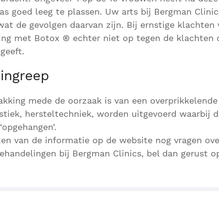
s goed leeg te plassen. Uw arts bij Bergman Clinic
at de gevolgen daarvan zijn. Bij ernstige klachte
ing met Botox ® echter niet op tegen de klachten 
geeft.
 ingreep
akking mede de oorzaak is van een overprikkelende
stiek, hersteltechniek, worden uitgevoerd waarbij d
‘opgehangen’.
zen van de informatie op de website nog vragen ov
ehandelingen bij Bergman Clinics, bel dan gerust o