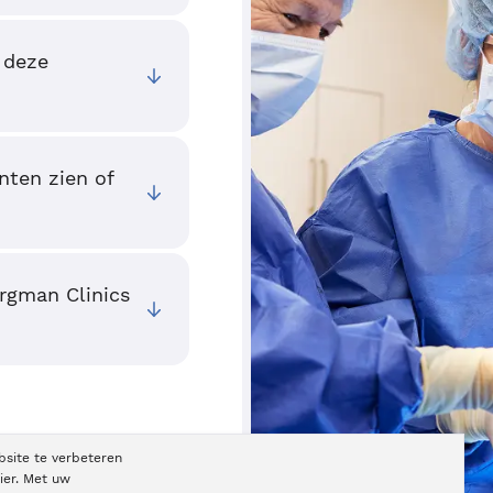
 deze
nten zien of
ergman Clinics
bsite te verbeteren
ier. Met uw