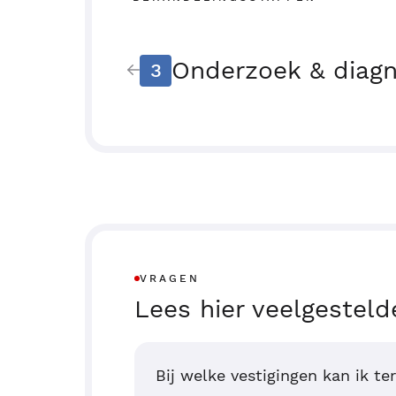
Onderzoek & diag
3
VRAGEN
Lees hier veelgesteld
Bij welke vestigingen kan ik te