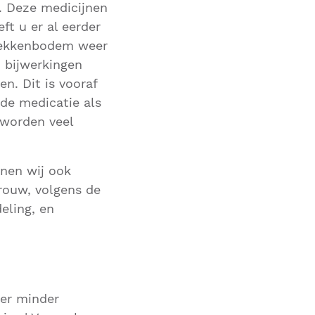
. Deze medicijnen
t u er al eerder
 bekkenbodem weer
n bijwerkingen
n. Dit is vooraf
de medicatie als
 worden veel
nnen wij ook
Vrouw, volgens de
eling, en
 er minder