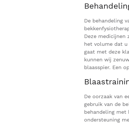
Behandelin
De behandeling va
bekkenfysiotherap
Deze medicijnen z
het volume dat u 
gaat met deze kl
kunnen wij zenuw
blaasspier. Een op
Blaastraini
De oorzaak van ee
gebruik van de be
behandeling met b
ondersteuning me