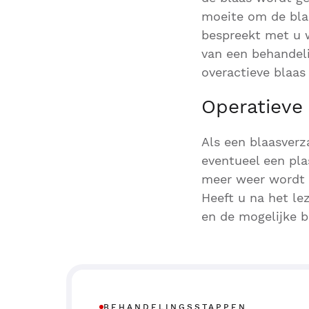
moeite om de blaa
bespreekt met u w
van een behandel
overactieve blaas 
Operatieve
Als een blaasverz
eventueel een pla
meer weer wordt 
Heeft u na het le
en de mogelijke b
BEHANDELINGSSTAPPEN