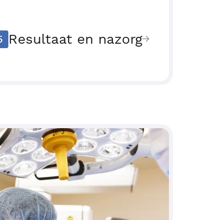
Resultaat en nazorg
5