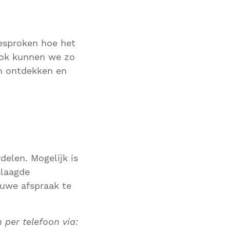
besproken hoe het
Ook kunnen we zo
en ontdekken en
elen. Mogelijk is
slaagde
uwe afspraak te
per telefoon via: