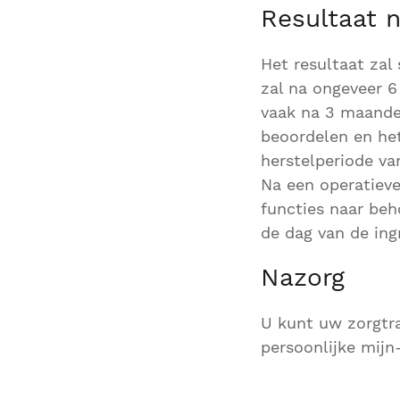
Resultaat 
Het resultaat zal
zal na ongeveer 6
vaak na 3 maande
beoordelen en het
herstelperiode va
Na een operatiev
functies naar beh
de dag van de ing
Nazorg
U kunt uw zorgtra
persoonlijke mijn