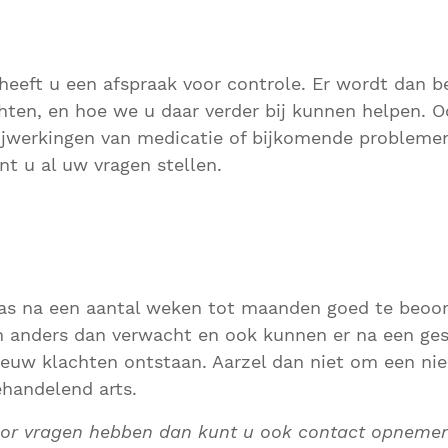
eeft u een afspraak voor controle. Er wordt dan 
hten, en hoe we u daar verder bij kunnen helpen. 
bijwerkingen van medicatie of bijkomende problem
t u al uw vragen stellen.
pas na een aantal weken tot maanden goed te beoord
ch anders dan verwacht en ook kunnen er na een ge
euw klachten ontstaan. Aarzel dan niet om een nie
handelend arts.
or vragen hebben dan kunt u ook contact opnemen 