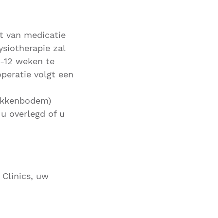
t van medicatie
siotherapie zal
0-12 weken te
peratie volgt een
bekkenbodem)
u overlegd of u
 Clinics, uw