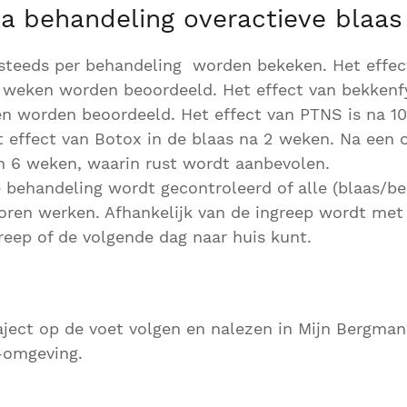
na behandeling overactieve blaas
 steeds per behandeling worden bekeken. Het effec
 weken worden beoordeeld. Het effect van bekkenfy
n worden beoordeeld. Het effect van PTNS is na 1
 effect van Botox in de blaas na 2 weken. Na een o
n 6 weken, waarin rust wordt aanbevolen.
e behandeling wordt gecontroleerd of alle (blaas/
oren werken. Afhankelijk van de ingreep wordt met 
reep of de volgende dag naar huis kunt.
ject op de voet volgen en nalezen in Mijn Bergman
-omgeving.