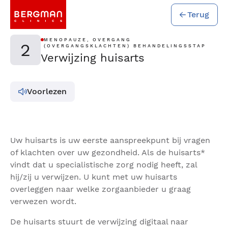
Terug
MENOPAUZE, OVERGANG
2
(OVERGANGSKLACHTEN) BEHANDELINGSSTAP
Verwijzing huisarts
Voorlezen
Uw huisarts is uw eerste aanspreekpunt bij vragen
of klachten over uw gezondheid. Als de huisarts*
vindt dat u specialistische zorg nodig heeft, zal
hij/zij u verwijzen. U kunt met uw huisarts
overleggen naar welke zorgaanbieder u graag
verwezen wordt.
De huisarts stuurt de verwijzing digitaal naar