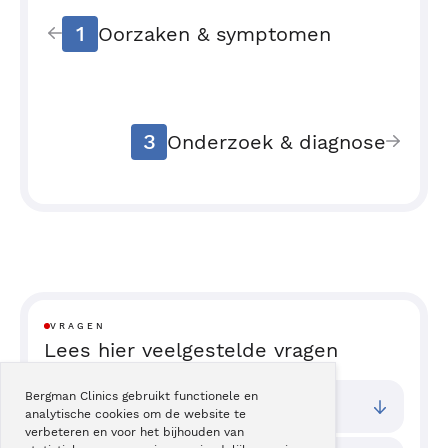
1
Oorzaken & symptomen
3
Onderzoek & diagnose
VRAGEN
Lees hier veelgestelde vragen
Bergman Clinics gebruikt functionele en
Bij welke vestigingen kan ik terecht?
analytische cookies om de website te
verbeteren en voor het bijhouden van