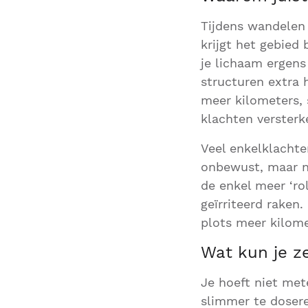
Tijdens wandelen r
krijgt het gebied 
je lichaam ergens
structuren extra 
meer kilometers, 
klachten versterk
Veel enkelklachte
onbewust, maar n
de enkel meer ‘ro
geïrriteerd raken.
plots meer kilome
Wat kun je z
Je hoeft niet mete
slimmer te doser