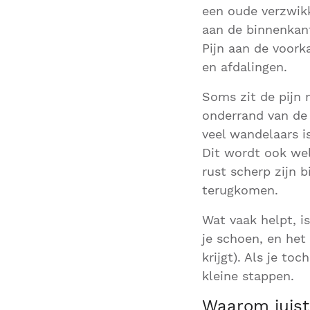
een oude verzwikki
aan de binnenkan
Pijn aan de voorka
en afdalingen.
Soms zit de pijn 
onderrand van de 
veel wandelaars is
Dit wordt ook wel
rust scherp zijn 
terugkomen.
Wat vaak helpt, i
je schoen, en het
krijgt). Als je to
kleine stappen.
Waarom juist