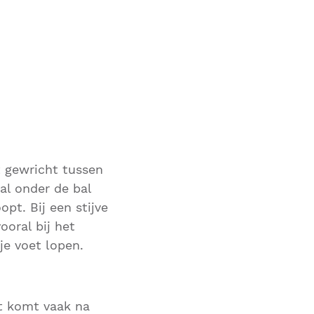
)
et gewricht tussen
al onder de bal
opt. Bij een stijve
ooral bij het
je voet lopen.
nt komt vaak na