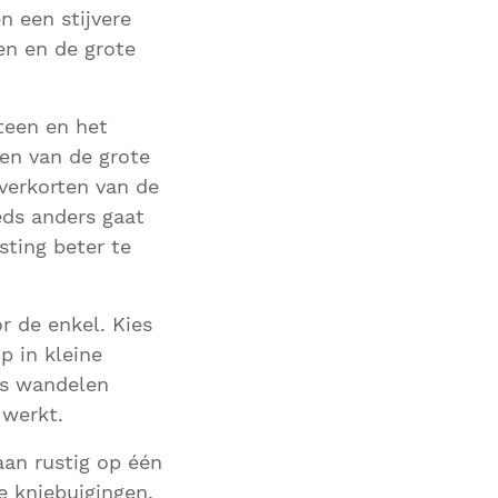
 een stijvere
en en de grote
teen en het
ren van de grote
 verkorten van de
eds anders gaat
sting beter te
r de enkel. Kies
p in kleine
ens wandelen
 werkt.
aan rustig op één
e kniebuigingen.