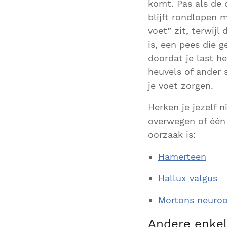
komt. Pas als de 
blijft rondlopen 
voet” zit, terwijl
is, een pees die g
doordat je last he
heuvels of ander 
je voet zorgen.
Herken je jezelf 
overwegen of één
oorzaak is:
Hamerteen
Hallux valgus
Mortons neuro
Andere enkel