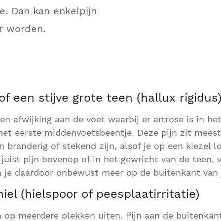
e. Dan kan enkelpijn
r worden.
of een stijve grote teen (hallux rigidus
een afwijking aan de voet waarbij er artrose is in h
het eerste middenvoetsbeentje. Deze pijn zit meest
 branderig of stekend zijn, alsof je op een kiezel lo
 juist pijn bovenop of in het gewricht van de teen, v
 je daardoor onbewust meer op de buitenkant van 
iel (hielspoor of peesplaatirritatie)
h op meerdere plekken uiten. Pijn aan de buitenka