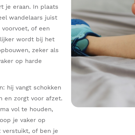
t je eraan. In plaats
eel wandelaars juist
 voorvoet, of een
lijker wordt bij het
opbouwen, zeker als
vaker op harde
n: hij vangt schokken
 en zorgt voor afzet.
ima vol te houden,
loop je vaker op
 verstuikt, of ben je