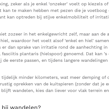
ng, zeker als je enkel ‘onzeker’ voelt op kiezels o
t kan te maken hebben met pezen die je voetboog
nt kan optreden bij stijve enkelmobiliteit of irritati
niet zozeer in het enkelgewricht zelf, maar aan de 
hiel, waardoor het voelt alsof ‘enkel en hiel’ samen
 er dan sprake van irritatie rond de aanhechting in 
 fasciitis plantaris (hielspoor) genoemd. Dat kan ’s
bij de eerste passen, en tijdens langere wandelingen
s tijdelijk minder kilometers, wat meer demping of 
 rustig oprekken van de kuitspieren (zonder dat je e
ch blijft wandelen, kies dan liever voor vlak terrein
 bij wandelen?