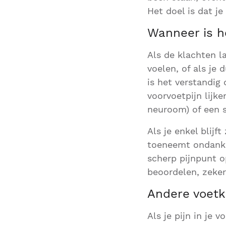
Het doel is dat je
Wanneer is he
Als de klachten l
voelen, of als je
is het verstandig
voorvoetpijn lijk
neuroom) of een s
Als je enkel blijft
toeneemt ondanks
scherp pijnpunt o
beoordelen, zeker 
Andere voetk
Als je pijn in je 