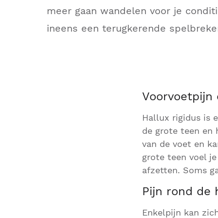
meer gaan wandelen voor je conditi
ineens een terugkerende spelbreke
Voorvoetpijn 
Hallux rigidus is 
de grote teen en 
van de voet en kan
grote teen voel je
afzetten. Soms ga
Pijn rond de h
Enkelpijn kan zic