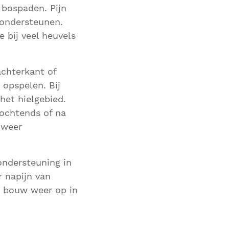
f bospaden. Pijn
 ondersteunen.
e bij veel heuvels
achterkant of
 opspelen. Bij
het hielgebied.
 ochtends of na
 weer
ondersteuning in
r napijn van
 en bouw weer op in