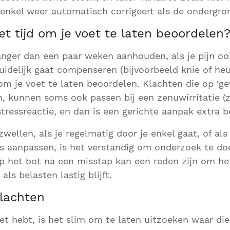
 enkel weer automatisch corrigeert als de ondergron
t tijd om je voet te laten beoordelen
anger dan een paar weken aanhouden, als je pijn ook 
 duidelijk gaat compenseren (bijvoorbeeld knie of h
 om je voet te laten beoordelen. Klachten die op ‘g
en, kunnen soms ook passen bij een zenuwirritatie (
tressreactie, en dan is een gerichte aanpak extra be
 zwellen, als je regelmatig door je enkel gaat, of als
 aanpassen, is het verstandig om onderzoek te do
p het bot na een misstap kan een reden zijn om het
als belasten lastig blijft.
lachten
voet hebt, is het slim om te laten uitzoeken waar di