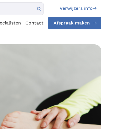
Verwijzers info
ecialisten
Contact
Afspraak maken